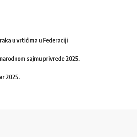
aka u vrtićima u Federaciji
đunarodnom sajmu privrede 2025.
ar 2025.