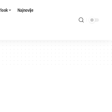
look
Najnovije