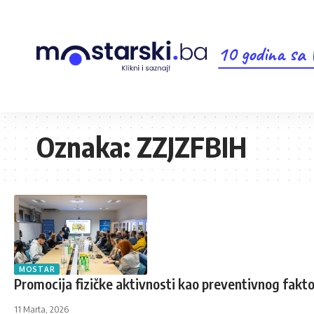
10 godina sa
Oznaka:
ZZJZFBIH
MOSTAR
Promocija fizičke aktivnosti kao preventivnog fakto
11 Marta, 2026