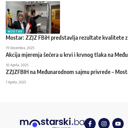
MOSTAR
Mostar: ZZJZ FBiH predstavlja rezultate kvalitete zr
19 Decembra, 2025
Akcija mjerenja šećera u krvi i krvnog tlaka na Me
10 Aprila, 2025
ZZJZFBIH na Međunarodnom sajmu privrede – Most
7 Aprila, 2025