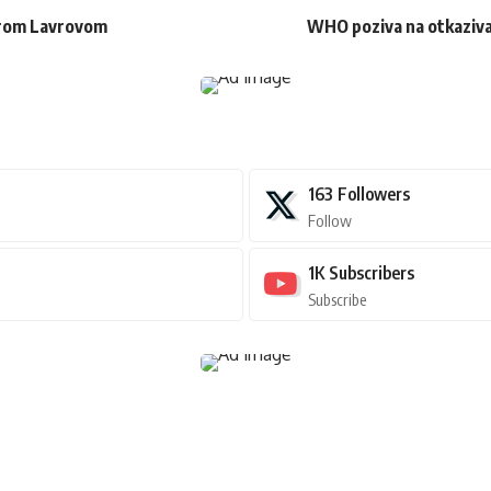
strom Lavrovom
WHO poziva na otkaziva
163
Followers
Follow
1K
Subscribers
Subscribe