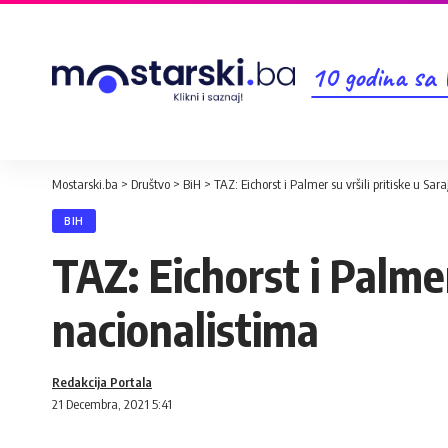
10 godina sa
Mostarski.ba
>
Društvo
>
BiH
>
TAZ: Eichorst i Palmer su vršili pritiske u Sa
BIH
TAZ: Eichorst i Palmer
nacionalistima
Redakcija Portala
21 Decembra, 2021 5:41