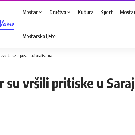
Mostar
Društvo
Kultura
Sport
Mostar
 Vama
Mostarsko ljeto
rajevu da se popusti nacionalistima
 su vršili pritiske u Sar