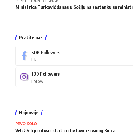
PRETHODNI ČLANAK
Ministrica Turković danas u Sočiju na sastanku sa mini
Pratite nas
50K
Followers
Like
109
Followers
Follow
Najnovije
PRVO KOLO
Velež želi pozitivan start protiv favorizovanog Borca