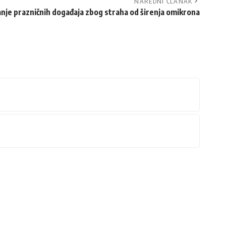
NAREDNI ČLANAK
nje prazničnih događaja zbog straha od širenja omikrona