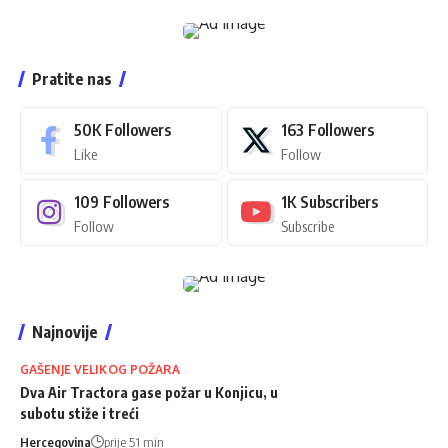
Pratite nas
50K
Followers
163
Followers
Like
Follow
109
Followers
1K
Subscribers
Follow
Subscribe
Najnovije
GAŠENJE VELIKOG POŽARA
Dva Air Tractora gase požar u Konjicu, u
subotu stiže i treći
Hercegovina
prije 51 min