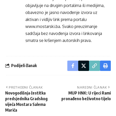
objavljuje na drugim portalima ili medijima,
obavezno je jasno navođenje izvora uz
aktivan i vidljiv link prema portalu
www.mostarski.ba
. Svako preuzimanje
sadržaja bez navođenja izvora i linkovanja
smatra se kršenjem autorskih prava.
Podijeli članak
PRETHODNI ČLANAK
NAREDNI ČLANAK
Novogodišnja čestitka
MUP HNK: U rijeci Rami
predsjednika Gradskog
pronađeno beživotno tijelo
vijeća Mostara Salema
Marića