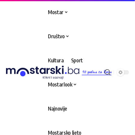
Mostar
Društvo
Kultura
Sport
10 godina sa Vama
Mostarlook
Najnovije
Mostarsko ljeto