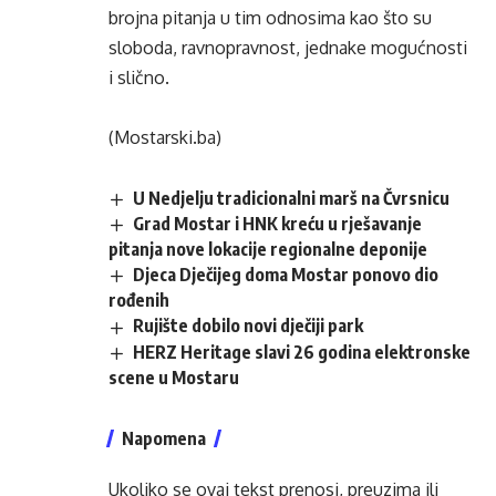
brojna pitanja u tim odnosima kao što su
sloboda, ravnopravnost, jednake mogućnosti
i slično.
(Mostarski.ba)
U Nedjelju tradicionalni marš na Čvrsnicu
Grad Mostar i HNK kreću u rješavanje
pitanja nove lokacije regionalne deponije
Djeca Dječijeg doma Mostar ponovo dio
rođenih
Rujište dobilo novi dječiji park
HERZ Heritage slavi 26 godina elektronske
scene u Mostaru
Napomena
Ukoliko se ovaj tekst prenosi, preuzima ili