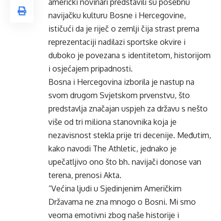
američki novinari predstavili su posebnu
navijačku kulturu Bosne i Hercegovine,
ističući da je riječ o zemlji čija strast prema
reprezentaciji nadilazi sportske okvire i
duboko je povezana s identitetom, historijom
i osjećajem pripadnosti.
Bosna i Hercegovina izborila je nastup na
svom drugom Svjetskom prvenstvu, što
predstavlja značajan uspjeh za državu s nešto
više od tri miliona stanovnika koja je
nezavisnost stekla prije tri decenije. Međutim,
kako navodi The Athletic, jednako je
upečatljivo ono što bh. navijači donose van
terena, prenosi Akta.
“Većina ljudi u Sjedinjenim Američkim
Državama ne zna mnogo o Bosni. Mi smo
veoma emotivni zbog naše historije i