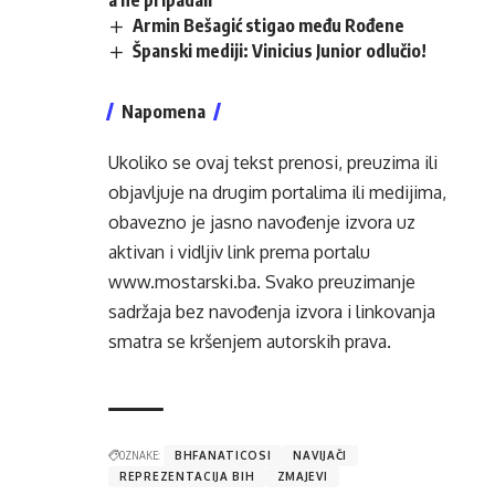
Armin Bešagić stigao među Rođene
Španski mediji: Vinicius Junior odlučio!
Napomena
Ukoliko se ovaj tekst prenosi, preuzima ili
objavljuje na drugim portalima ili medijima,
obavezno je jasno navođenje izvora uz
aktivan i vidljiv link prema portalu
www.mostarski.ba
. Svako preuzimanje
sadržaja bez navođenja izvora i linkovanja
smatra se kršenjem autorskih prava.
OZNAKE:
BHFANATICOSI
NAVIJAČI
REPREZENTACIJA BIH
ZMAJEVI