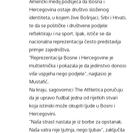
Američki medij podsjeća da Bosna i
Hercegovina ostaje društvo složenog
identiteta, u kojem žive Bošnjaci, Srbi i Hrvati,
te da se političke i društvene podjele
reflektiraju i na sport. Ipak, ističe se da
nacionalna reprezentacija često predstavlja
primjer zajedništva.
“Reprezentacija Bosne i Hercegovine je
multietnička i pokazala je da jedinstvo donosi
više uspjeha nego podjele”, naglasio je
Mustafić.
Na kraju, sagovornici The Athletica poručuju
da je upravo fudbal jedna od rijetkih stvari
koja istinski može okupiti ljude u Bosni i
Hercegovini.
“Naša strast nastala je iz borbe za opstanak.
Naša vatra nije ljutnja, nego ljubav”, zaključila