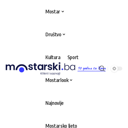
Mostar
Društvo
Kultura
Sport
10 godina sa Vama
Mostarlook
Najnovije
Mostarsko ljeto