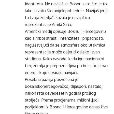
identiteta. Ne navijaš za Bosnu zato što je to
lako ili zato što uvijek pobjeđuje. Navijaš jer je
to tvoja zemlja”, kazala je navijačica
reprezentacije Amila Sirčo.
Američki medij opisuje Bosnu i Hercegovinu
kao simbol strasti, intenziteta i pripadnosti,
naglašavajući da se atmosfera oko utakmica
reprezentacije može osjetiti daleko izvan
stadiona. Kako navode, kada igra nacionalni
tim, zemlja je prepoznatljiva po buci, bojama i
energiji koju stvaraju navijači.
Posebna pažnja posvećena je
bosanskohercegovačkoj dijaspori, nastaloj
nakon rata devedesetih godina prošlog
stoljeća. Prema procjenama, milioni ljudi
porijeklom iz Bosne i Hercegovine danas žive
širom svijeta.