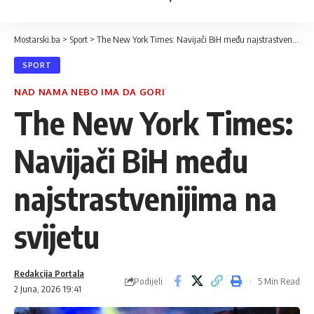
Mostarski.ba
>
Sport
>
The New York Times: Navijači BiH među najstrastvenijima na svijetu
SPORT
NAD NAMA NEBO IMA DA GORI
The New York Times:
Navijači BiH među
najstrastvenijima na
svijetu
Redakcija Portala
Podijeli
5 Min Read
2 Juna, 2026 19:41