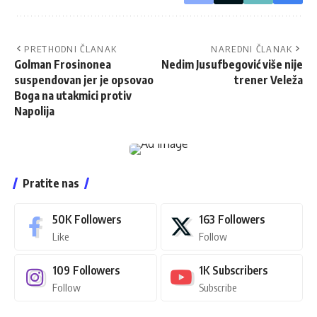
PRETHODNI ČLANAK
NAREDNI ČLANAK
Golman Frosinonea
Nedim Jusufbegović više nije
suspendovan jer je opsovao
trener Veleža
Boga na utakmici protiv
Napolija
Pratite nas
50K
Followers
163
Followers
Like
Follow
109
Followers
1K
Subscribers
Follow
Subscribe