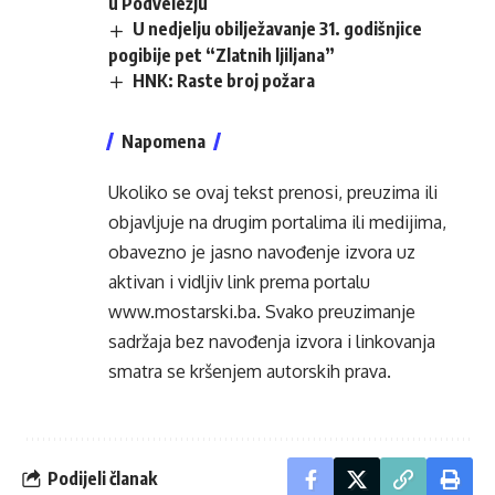
u Podveležju
U nedjelju obilježavanje 31. godišnjice
pogibije pet “Zlatnih ljiljana”
HNK: Raste broj požara
Napomena
Ukoliko se ovaj tekst prenosi, preuzima ili
objavljuje na drugim portalima ili medijima,
obavezno je jasno navođenje izvora uz
aktivan i vidljiv link prema portalu
www.mostarski.ba
. Svako preuzimanje
sadržaja bez navođenja izvora i linkovanja
smatra se kršenjem autorskih prava.
Podijeli članak