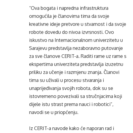
“Ova bogata i napredna infrastruktura
omogućila je članovima tima da svoje
kreativne ideje pretvore u stvarnost i da svoje
robote dovedu do nivoa izvrsnosti. Ovo
iskustvo na Internacionalnom univerzitetu u
Sarajevu predstavlja nezaboravno putovanje
za sve članove CERIT-a. Raditi rame uz rame s
ekspertima univerziteta predstavlja izuzetnu
priliku za učenje i razmjenu znanja. Članovi
tima su uživali u procesu stvaranja i
unaprijeđivanja svojih robota, dok su se
istovremeno povezivali sa stručnjacima koji
dijele istu strast prema nauci i robotici”,
navodi se u priopćenju.
Iz CERIT-a navode kako će naporan rad i