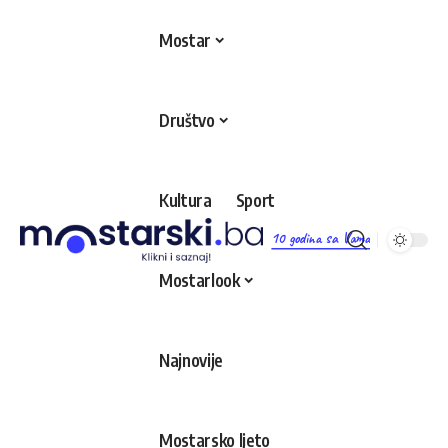
Mostar
Društvo
Kultura
Sport
10 godina sa Vama
Mostarlook
Najnovije
Mostarsko ljeto