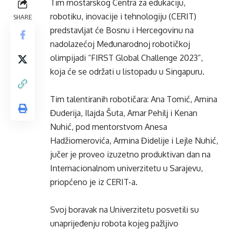
Tim mostarskog Centra za edukaciju,
robotiku, inovacije i tehnologiju (CERIT)
SHARE
predstavljat će Bosnu i Hercegovinu na
nadolazećoj Međunarodnoj robotičkoj
olimpijadi “FIRST Global Challenge 2023”,
koja će se održati u listopadu u Singapuru.
Tim talentiranih robotičara: Ana Tomić, Amina
Đuderija, Ilajda Šuta, Amar Pehilj i Kenan
Nuhić, pod mentorstvom Anesa
Hadžiomerovića, Armina Đidelije i Lejle Nuhić,
jučer je proveo izuzetno produktivan dan na
Internacionalnom univerzitetu u Sarajevu,
priopćeno je iz CERIT-a.
Svoj boravak na Univerzitetu posvetili su
unaprijeđenju robota kojeg pažljivo