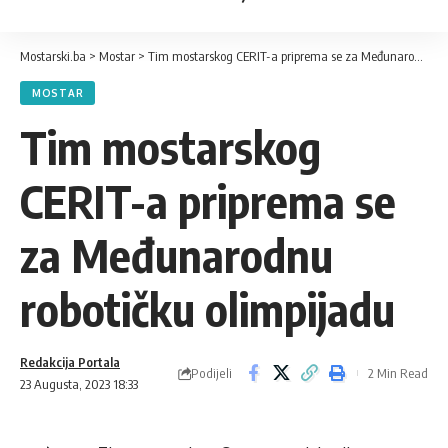
Mostarski.ba
>
Mostar
>
Tim mostarskog CERIT-a priprema se za Međunarodnu robotičku olimpijadu
MOSTAR
Tim mostarskog
CERIT-a priprema se
za Međunarodnu
robotičku olimpijadu
Redakcija Portala
Podijeli
2 Min Read
23 Augusta, 2023 18:33