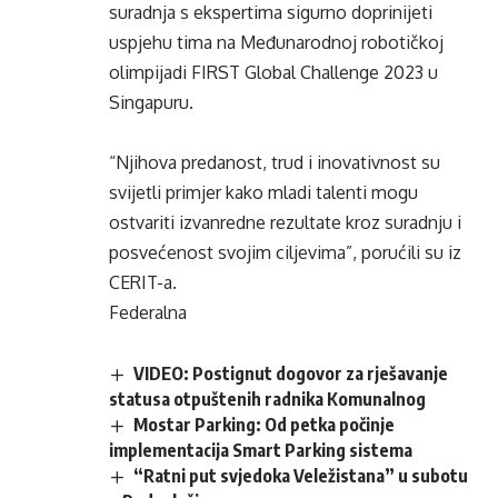
suradnja s ekspertima sigurno doprinijeti
uspjehu tima na Međunarodnoj robotičkoj
olimpijadi FIRST Global Challenge 2023 u
Singapuru.
“Njihova predanost, trud i inovativnost su
svijetli primjer kako mladi talenti mogu
ostvariti izvanredne rezultate kroz suradnju i
posvećenost svojim ciljevima”, porućili su iz
CERIT-a.
Federalna
VIDEO: Postignut dogovor za rješavanje
statusa otpuštenih radnika Komunalnog
Mostar Parking: Od petka počinje
implementacija Smart Parking sistema
“Ratni put svjedoka Veležistana” u subotu