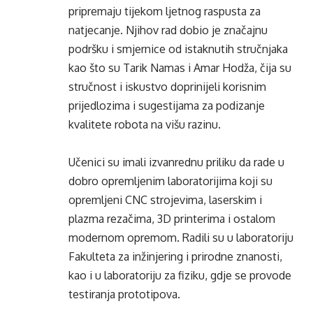
pripremaju tijekom ljetnog raspusta za
natjecanje. Njihov rad dobio je značajnu
podršku i smjernice od istaknutih stručnjaka
kao što su Tarik Namas i Amar Hodža, čija su
stručnost i iskustvo doprinijeli korisnim
prijedlozima i sugestijama za podizanje
kvalitete robota na višu razinu.
Učenici su imali izvanrednu priliku da rade u
dobro opremljenim laboratorijima koji su
opremljeni CNC strojevima, laserskim i
plazma rezačima, 3D printerima i ostalom
modernom opremom. Radili su u laboratoriju
Fakulteta za inžinjering i prirodne znanosti,
kao i u laboratoriju za fiziku, gdje se provode
testiranja prototipova.