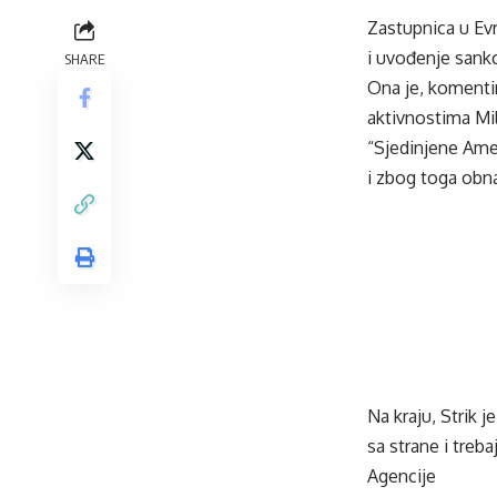
Zastupnica u Ev
i uvođenje sankc
SHARE
Ona je, komentir
aktivnostima Mi
“Sjedinjene Ame
i zbog toga obna
Na kraju, Strik 
sa strane i treba
Agencije