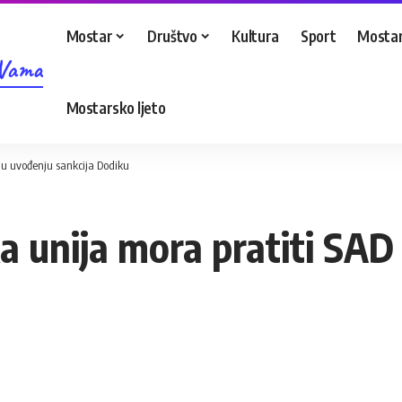
Mostar
Društvo
Kultura
Sport
Mostar
 Vama
Mostarsko ljeto
D u uvođenju sankcija Dodiku
a unija mora pratiti SAD