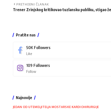
PRETHODNI ČLANAK
Trener Zrinjskog kritikovao tuzlansku publiku, stigao ž
Pratite nas
50K
Followers
Like
109
Followers
Follow
Najnovije
JEDAN OD UTEMELJITELJA MOSTARSKE KARDIOHIRURGIJE