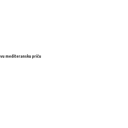
ovu mediteransku priču