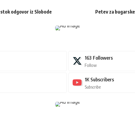
estok odgovor iz Slobode
Petev za bugarske 
163
Followers
Follow
1K
Subscribers
Subscribe