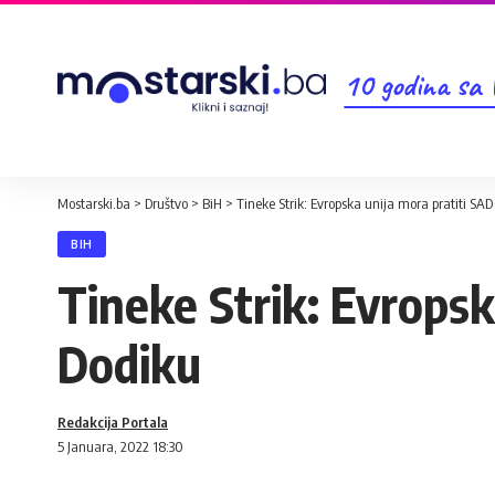
10 godina sa
Mostarski.ba
>
Društvo
>
BiH
>
Tineke Strik: Evropska unija mora pratiti SA
BIH
Tineke Strik: Evropsk
Dodiku
Redakcija Portala
5 Januara, 2022 18:30