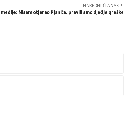
NAREDNI ČLANAK
medije: Nisam otjerao Pjanića, pravili smo dječije greške