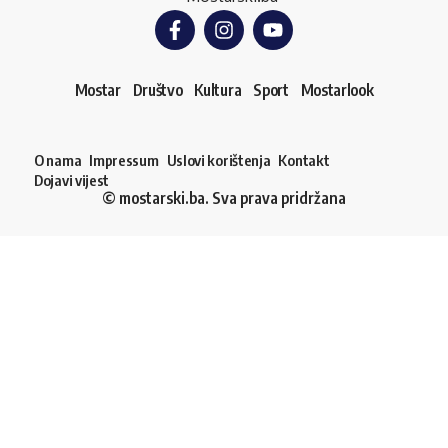
Mostar
Društvo
Kultura
Sport
Mostarlook
O nama
Impressum
Uslovi korištenja
Kontakt
Dojavi vijest
© mostarski.ba. Sva prava pridržana