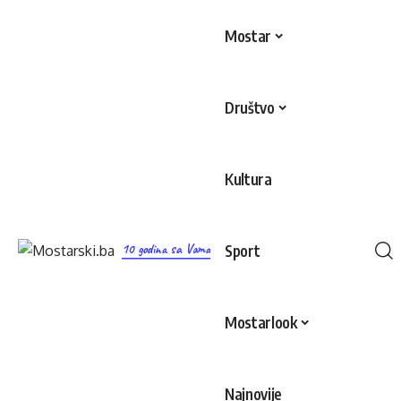
Mostar
Društvo
Kultura
10 godina sa Vama
Sport
Mostarlook
Najnovije