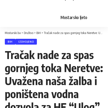
Mostarsko ljeto
Mostarski.ba
>
Društvo
>
BiH
>
Tračak nade za spas gornjeg toka Neretve: Uvažena naša žalba i poništena vodna dozvola za HE “Ulog”
BIH
IZDVOJENO
Tračak nade za spas
gornjeg toka Neretve:
Uvažena naša žalba i
poništena vodna
dozvola za HE “Ulog”