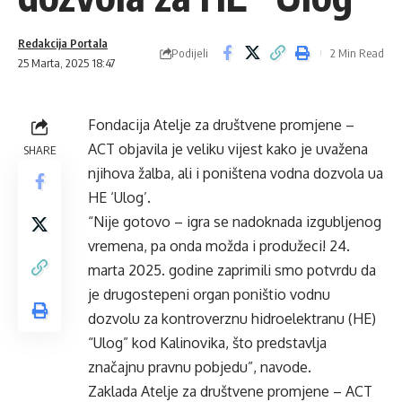
Redakcija Portala
Podijeli
2 Min Read
25 Marta, 2025 18:47
Fondacija Atelje za društvene promjene –
ACT
objavila je veliku vijest kako je uvažena
SHARE
njihova žalba, ali i poništena vodna dozvola ua
HE ‘Ulog’.
“Nije gotovo – igra se nadoknada izgubljenog
vremena, pa onda možda i produžeci! 24.
marta 2025. godine zaprimili smo potvrdu da
je drugostepeni organ poništio vodnu
dozvolu za kontroverznu hidroelektranu (HE)
“Ulog” kod Kalinovika, što predstavlja
značajnu pravnu pobjedu”, navode.
Zaklada Atelje za društvene promjene – ACT