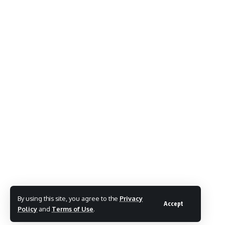
By using this site, you agree to the
Privacy
Accept
Policy
and
Terms of Use
.