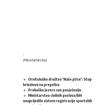
.
(Mostarski.ba)
Ornitološko društvo ‘Naše ptice’: Stop
krivolovu na prepelicu
Prokoško jezero sve posjećenije
Ministarstvo civilnih poslova BiH
unaprijedilo sistem registracije sportskih