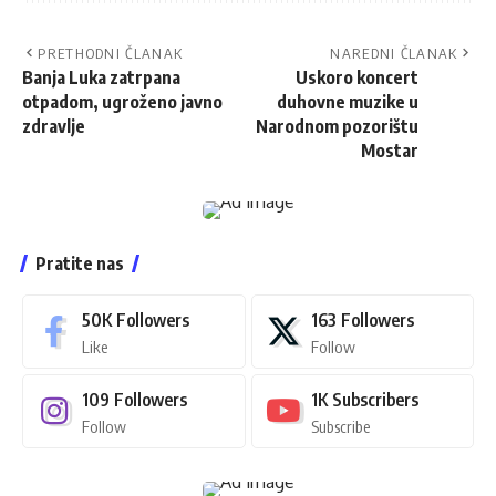
PRETHODNI ČLANAK
NAREDNI ČLANAK
Banja Luka zatrpana
Uskoro koncert
otpadom, ugroženo javno
duhovne muzike u
zdravlje
Narodnom pozorištu
Mostar
Pratite nas
50K
Followers
163
Followers
Like
Follow
109
Followers
1K
Subscribers
Follow
Subscribe