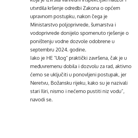
utvrdila kršenje odredbi Zakona o općem
upravnom postupku, nakon čega je
Ministarstvo poljoprivrede, šumarstva i
vodoprivrede donijelo spomenuto rješenje o
poništenju vodne dozvole odobrene u
septembru 2024. godine.
Iako je HE “Ulog” praktički završena, čak je u
međuvremenu dobila i dozvolu za rad, aktivno
ćemo se uključiti u ponovljeni postupak, jer
Neretvu, Božansku rijeku, kako su je nazivali
stari Iliri, nismo i nećemo pustiti niz vodu”,
navodi se.