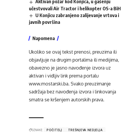
Aktivan požar kod Konjica, u gašenju
učestvovali Air Tractor i helikopter OS-a BiH
U Konjicu zabranjeno zalijevanje vrtova i
javnih površina
Napomena
Ukoliko se ovaj tekst prenosi, preuzima ili
objavljuje na drugim portalima ili medijima,
obavezno je jasno navođenje izvora uz
aktivan i vidljiv link prema portalu
www.mostarski.ba
. Svako preuzimanje
sadržaja bez navođenja izvora i linkovanja
smatra se kršenjem autorskih prava.
OZNAKE:
POČITELJ
TREŠNJEVA NEDJELJA