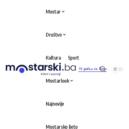
Mostar
Društvo
Kultura
Sport
10 godina sa Vama
Mostarlook
Najnovije
Mostarsko ljeto