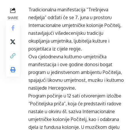
Tradicionalna manifestacija “Trešnjeva
nedjelja” održati će se 7. juna u prostoru
SHARE
Internacionalne umjetničke kolonije Počitelj,
nastavljajući višedecenijsku tradiciju
okupljanja umjetnika, ljubitelja kulture i
posjetilaca iz cijele regije.
Ova cjelodnevna kulturno-umjetnička
manifestacija i ove godine donosi bogat
program u jedinstvenom ambijentu Počitelja,
spajajući likovnu umjetnost, muziku i kulturno
naslijeđe Hercegovine.
Program počinje u 12 sati otvorenjem izložbe
“Počiteljska priča”, koja će predstaviti radove
nastale u okviru 61. saziva Internacionalne
umjetničke kolonije Počitelj, kao i odabrana
djela iz fundusa kolonije. U muzičkom dijelu