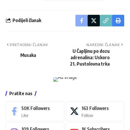
Podijeli članak
PRETHODNI ČLANAK
NAREDNI ČLANAK
U Čapljinu po dozu
Musaka
adrenalina: Uskoro
21. Pustolovna trka
Pratite nas
50K
Followers
163
Followers
Like
Follow
109
Followers
1K
Subscribers