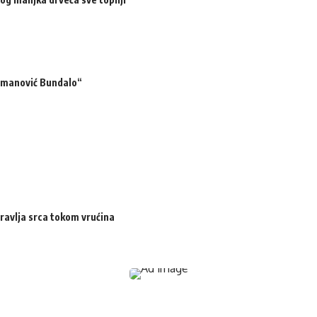
ermanović Bundalo“
dravlja srca tokom vrućina