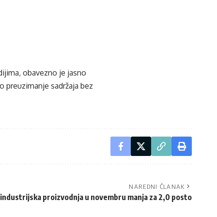
edijima, obavezno je jasno
ko preuzimanje sadržaja bez
NAREDNI ČLANAK
 industrijska proizvodnja u novembru manja za 2,0 posto