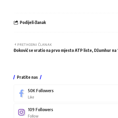
Podijeli članak
PRETHODNI ČLANAK
Đoković se vratio na prvo mjesto ATP liste, Džumhur na 1
Pratite nas
50K
Followers
Like
109
Followers
Follow