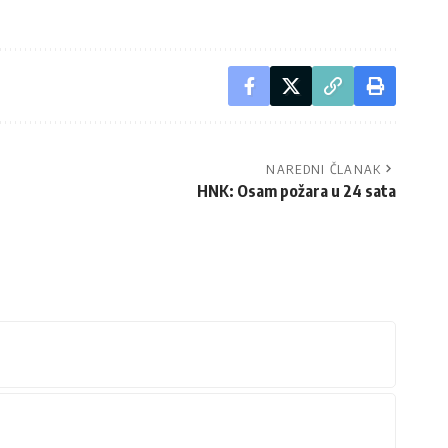
NAREDNI ČLANAK
HNK: Osam požara u 24 sata