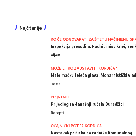
Najčitanije
KO ĆE ODGOVARATI ZA ŠTETU NAČINJENU GR
Inspekcija presudila: Radnici nisu krivi, Senk
Vijesti
MOŽE LI IKO ZAUSTAVITI KORDIĆA?
Malo mačku teleća glava: Monarhistički vlad
Teme
PRIJATNO
Prijedlog za današnji ručak/ Buredžici
Recepti
OČAJNIČKI POTEZ KORDIĆA
Nastavak pritiska na radnike Komunalnog