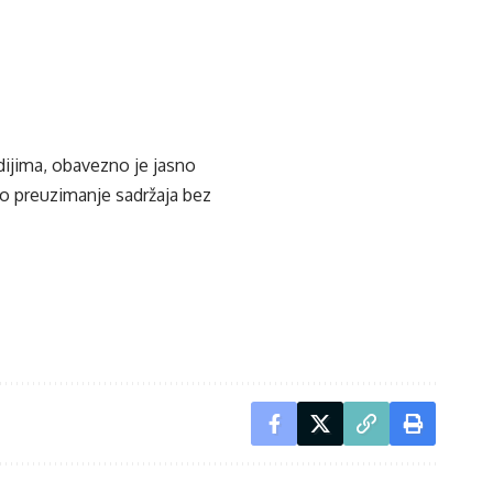
edijima, obavezno je jasno
ko preuzimanje sadržaja bez