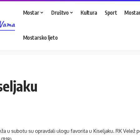
Mostar
Društvo
Kultura
Sport
Mostar
 Vama
Mostarsko ljeto
seljaku
a u subotu su opravdali ulogu favorita u Kiseljaku. RK Velež po
11:18).