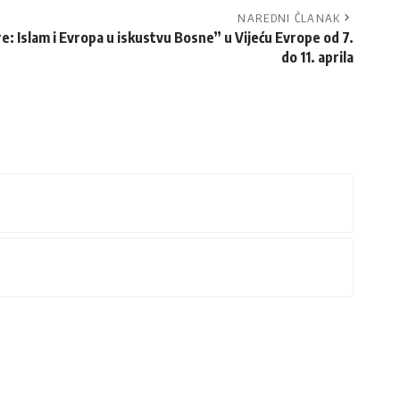
NAREDNI ČLANAK
: Islam i Evropa u iskustvu Bosne” u Vijeću Evrope od 7.
do 11. aprila