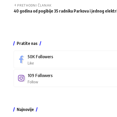
PRETHODNI ČLANAK
40 godina od pogibije 35 radnika Parkova i jednog elektr
Pratite nas
50K
Followers
Like
109
Followers
Follow
Najnovije