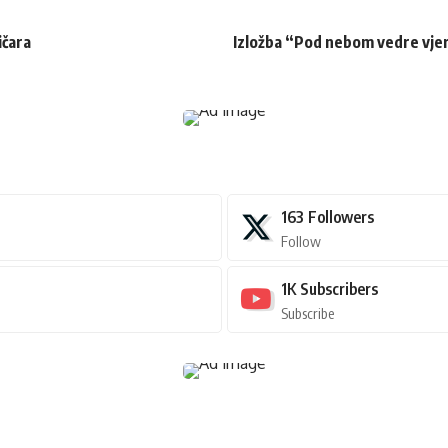
ičara
Izložba “Pod nebom vedre vjere
163
Followers
Follow
1K
Subscribers
Subscribe