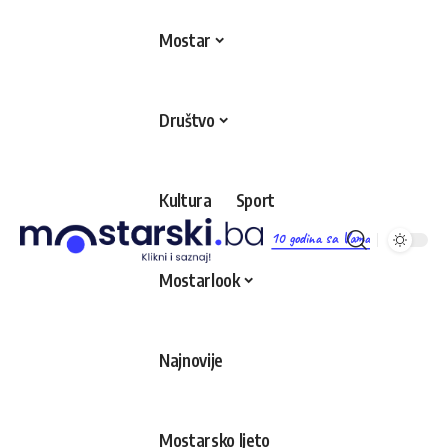
Mostar
Društvo
Kultura
Sport
10 godina sa Vama
Mostarlook
Najnovije
Mostarsko ljeto