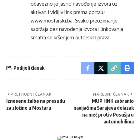
obavezno je jasno navođenje izvora uz
aktivan i vidljiv link prema portalu
www.mostarski.ba
. Svako preuzimanje
sadržaja bez navođenja izvora i linkovanja
smatra se kršenjem autorskih prava.
Podijeli članak
PRETHODNI ČLANAK
NAREDNI ČLANAK
Iznesene žalbe na presudu
MUP HNK zabranio
za zločine u Mostaru
navijačima Sarajeva dolazak
na meč protiv Posušja u
automobilima