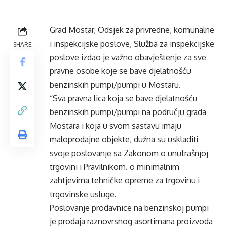
Grad Mostar, Odsjek za privredne, komunalne
i inspekcijske poslove, Služba za inspekcijske
SHARE
poslove izdao je važno obavještenje za sve
pravne osobe koje se bave djelatnošću
benzinskih pumpi/pumpi u Mostaru.
“Sva pravna lica koja se bave djelatnošću
benzinskih pumpi/pumpi na području grada
Mostara i koja u svom sastavu imaju
maloprodajne objekte, dužna su uskladiti
svoje poslovanje sa Zakonom o unutrašnjoj
trgovini i Pravilnikom. o minimalnim
zahtjevima tehničke opreme za trgovinu i
trgovinske usluge.
Poslovanje prodavnice na benzinskoj pumpi
je prodaja raznovrsnog asortimana proizvoda