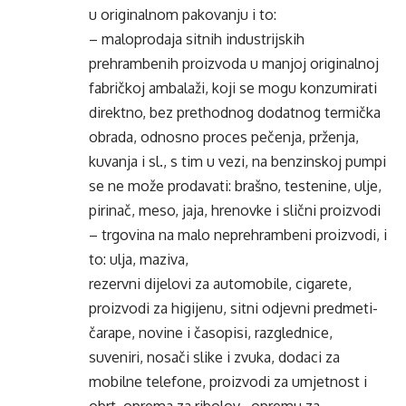
u originalnom pakovanju i to:
– maloprodaja sitnih industrijskih
prehrambenih proizvoda u manjoj originalnoj
fabričkoj ambalaži, koji se mogu konzumirati
direktno, bez prethodnog dodatnog termička
obrada, odnosno proces pečenja, prženja,
kuvanja i sl., s tim u vezi, na benzinskoj pumpi
se ne može prodavati: brašno, testenine, ulje,
pirinač, meso, jaja, hrenovke i slični proizvodi
– trgovina na malo neprehrambeni proizvodi, i
to: ulja, maziva,
rezervni dijelovi za automobile, cigarete,
proizvodi za higijenu, sitni odjevni predmeti-
čarape, novine i časopisi, razglednice,
suveniri, nosači slike i zvuka, dodaci za
mobilne telefone, proizvodi za umjetnost i