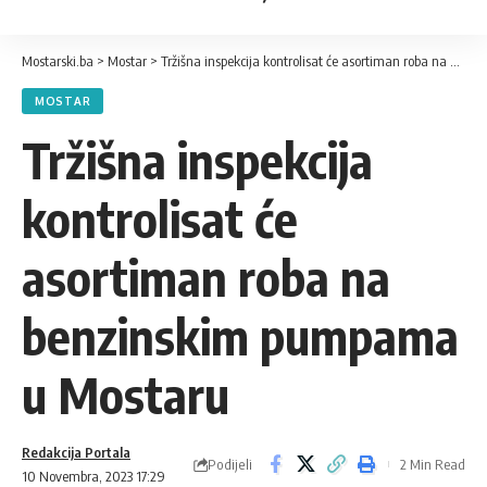
Mostarski.ba
>
Mostar
>
Tržišna inspekcija kontrolisat će asortiman roba na benzinskim pumpama u Mostaru
MOSTAR
Tržišna inspekcija
kontrolisat će
asortiman roba na
benzinskim pumpama
u Mostaru
Redakcija Portala
Podijeli
2 Min Read
10 Novembra, 2023 17:29