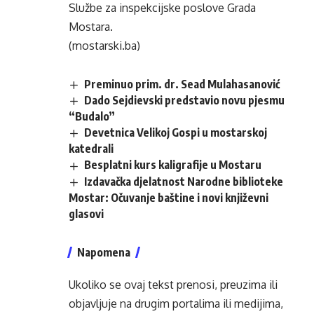
Službe za inspekcijske poslove Grada
Mostara.
(mostarski.ba)
Preminuo prim. dr. Sead Mulahasanović
Dado Sejdievski predstavio novu pjesmu
“Budalo”
Devetnica Velikoj Gospi u mostarskoj
katedrali
Besplatni kurs kaligrafije u Mostaru
Izdavačka djelatnost Narodne biblioteke
Mostar: Očuvanje baštine i novi književni
glasovi
Napomena
Ukoliko se ovaj tekst prenosi, preuzima ili
objavljuje na drugim portalima ili medijima,