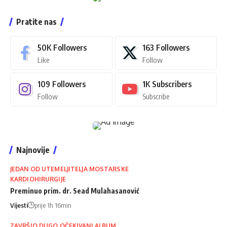
Pratite nas
50K
Followers
163
Followers
Like
Follow
109
Followers
1K
Subscribers
Follow
Subscribe
Najnovije
JEDAN OD UTEMELJITELJA MOSTARSKE
KARDIOHIRURGIJE
Preminuo prim. dr. Sead Mulahasanović
Vijesti
prije 1h 16min
ZAVRŠIO DUGO OČEKIVANI ALBUM