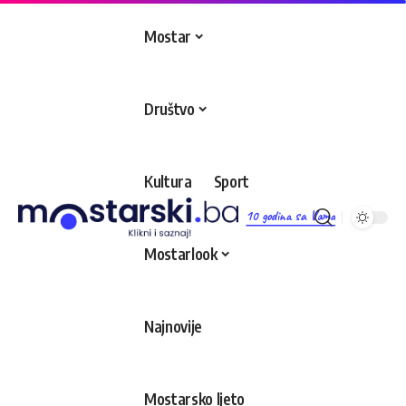
Mostar
Društvo
Kultura
Sport
10 godina sa Vama
Mostarlook
Najnovije
Mostarsko ljeto