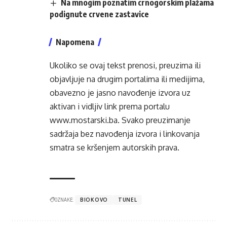
Na mnogim poznatim crnogorskim plažama
podignute crvene zastavice
Napomena
Ukoliko se ovaj tekst prenosi, preuzima ili
objavljuje na drugim portalima ili medijima,
obavezno je jasno navođenje izvora uz
aktivan i vidljiv link prema portalu
www.mostarski.ba
. Svako preuzimanje
sadržaja bez navođenja izvora i linkovanja
smatra se kršenjem autorskih prava.
OZNAKE:
BIOKOVO
TUNEL