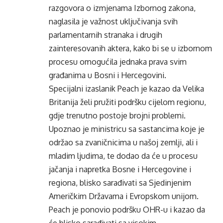
razgovora o izmjenama Izbornog zakona,
naglasila je važnost uključivanja svih
parlamentarnih stranaka i drugih
zainteresovanih aktera, kako bi se u izbornom
procesu omogućila jednaka prava svim
građanima u Bosni i Hercegovini.
Specijalni izaslanik Peach je kazao da Velika
Britanija želi pružiti podršku cijelom regionu,
gdje trenutno postoje brojni problemi.
Upoznao je ministricu sa sastancima koje je
održao sa zvaničnicima u našoj zemlji, ali i
mladim ljudima, te dodao da će u procesu
jačanja i napretka Bosne i Hercegovine i
regiona, blisko sarađivati sa Sjedinjenim
Američkim Državama i Evropskom unijom.
Peach je ponovio podršku OHR-u i kazao da