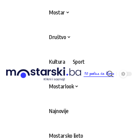
Mostar
Društvo
Kultura
Sport
10 godina sa Vama
Mostarlook
Najnovije
Mostarsko ljeto