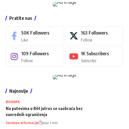
Pratite nas
50K
Followers
163
Followers
Like
Follow
109
Followers
1K
Subscribers
Follow
Subscribe
Najnovije
BIHAMK
Na putevima u BiH jutros se saobraća bez
vanrednih ograničenja
Servisne informacije
prije 1 min