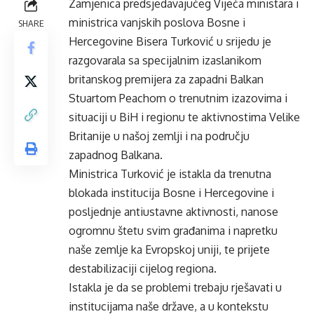
Zamjenica predsjedavajućeg Vijeća ministara i
ministrica vanjskih poslova Bosne i
SHARE
Hercegovine Bisera Turković u srijedu je
razgovarala sa specijalnim izaslanikom
britanskog premijera za zapadni Balkan
Stuartom Peachom o trenutnim izazovima i
situaciji u BiH i regionu te aktivnostima Velike
Britanije u našoj zemlji i na području
zapadnog Balkana.
Ministrica Turković je istakla da trenutna
blokada institucija Bosne i Hercegovine i
posljednje antiustavne aktivnosti, nanose
ogromnu štetu svim građanima i napretku
naše zemlje ka Evropskoj uniji, te prijete
destabilizaciji cijelog regiona.
Istakla je da se problemi trebaju rješavati u
institucijama naše države, a u kontekstu