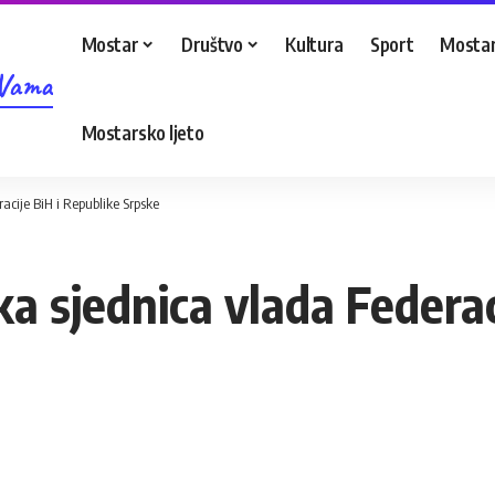
Mostar
Društvo
Kultura
Sport
Mostar
 Vama
Mostarsko ljeto
acije BiH i Republike Srpske
ka sjednica vlada Federac