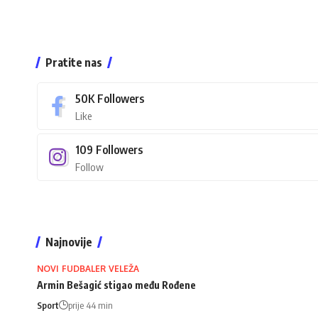
Pratite nas
50K
Followers
Like
109
Followers
Follow
Najnovije
NOVI FUDBALER VELEŽA
Armin Bešagić stigao među Rođene
Sport
prije 44 min