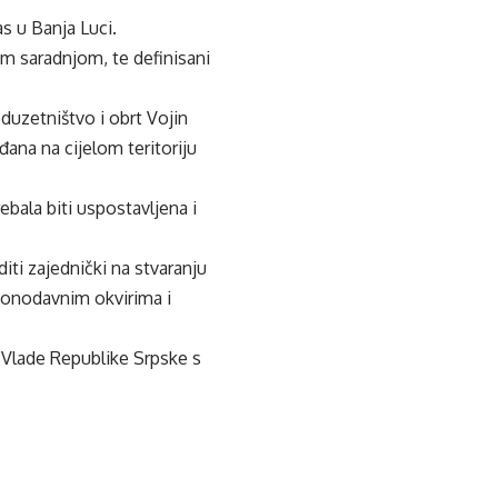
s u Banja Luci.
om saradnjom, te definisani
oduzetništvo i obrt Vojin
ana na cijelom teritoriju
ebala biti uspostavljena i
diti zajednički na stvaranju
onodavnim okvirima i
 Vlade Republike Srpske s