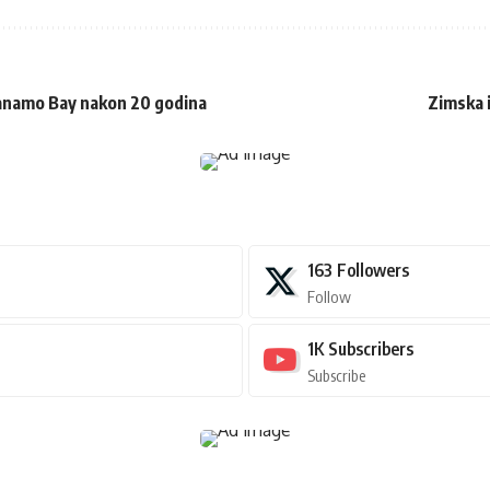
tanamo Bay nakon 20 godina
Zimska 
163
Followers
Follow
1K
Subscribers
Subscribe