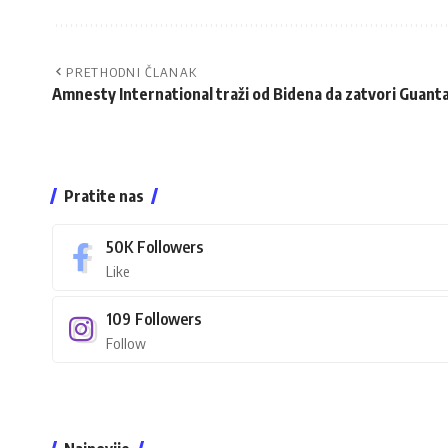
PRETHODNI ČLANAK
Amnesty International traži od Bidena da zatvori Guan
Pratite nas
50K
Followers
Like
109
Followers
Follow