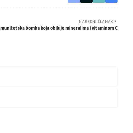
NAREDNI ČLANAK
imunitetska bomba koja obiluje mineralima i vitaminom C