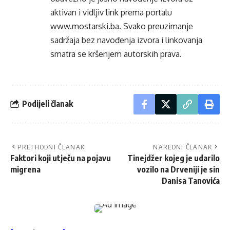
aktivan i vidljiv link prema portalu
www.mostarski.ba
. Svako preuzimanje
sadržaja bez navođenja izvora i linkovanja
smatra se kršenjem autorskih prava.
Podijeli članak
PRETHODNI ČLANAK
NAREDNI ČLANAK
Faktori koji utječu na pojavu
Tinejdžer kojeg je udarilo
migrena
vozilo na Drveniji je sin
Danisa Tanovića