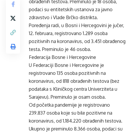
obrađenih testova. Preminulo je 18 osoba,
podaci su entitetskih ustanova za javno
zdravstvo i Vlade Brčko distrikta.
Poređenja radi, u Bosni i Hercegovini je jučer,
12. februara, registrovano 1.289 osoba
pozitivnih na koronavirus, od 3.451 obrađenog
testa. Preminulo je 46 osoba.
Federacija Bosne i Hercegovine
U Federaciji Bosne i Hercegovine je
registrovano 135 osoba pozitivnih na
koronavirus, od 818 obrađenih testova (bez
podataka s Kliničkog centra Univerziteta u
Sarajevu). Preminulo je osam osoba.
Od početka pandemije je registrovano
239.837 osoba koje su bile pozitivne na
koronavirus, od 1.184.220 obrađenih testova.
Ukupno je preminulo 8.366 osoba, podaci su