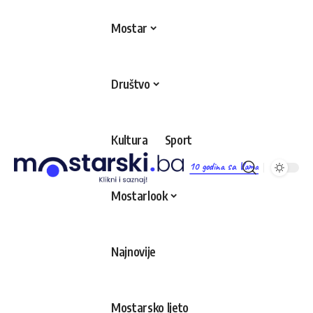
Mostar
Društvo
Kultura
Sport
10 godina sa Vama
Mostarlook
Najnovije
Mostarsko ljeto