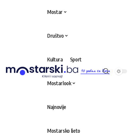
Mostar
Društvo
Kultura
Sport
10 godina sa Vama
Mostarlook
Najnovije
Mostarsko ljeto