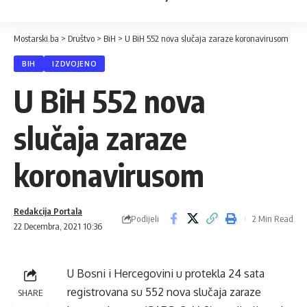
Mostarski.ba
>
Društvo
>
BiH
>
U BiH 552 nova slučaja zaraze koronavirusom
BIH
IZDVOJENO
U BiH 552 nova
slučaja zaraze
koronavirusom
Redakcija Portala
Podijeli
2 Min Read
22 Decembra, 2021 10:36
U Bosni i Hercegovini u protekla 24 sata
registrovana su 552 nova slučaja zaraze
SHARE