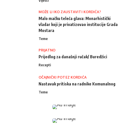
Vijesti
MOŽE LI IKO ZAUSTAVITI KORDIĆA?
Malo mačku teleća glava: Monarhistički
vladar koji je privatizovao institucije Grada
Mostara
Teme
PRIJATNO
Prijedlog za današnji ručak/ Buredžici
Recepti
OČAJNIČKI POTEZ KORDIĆA
Nastavak pritiska na radnike Komunalnog
Teme