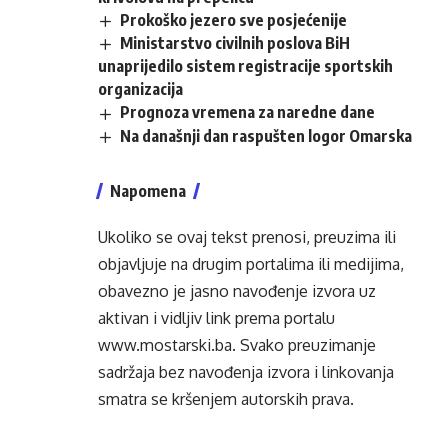
Prokoško jezero sve posjećenije
Ministarstvo civilnih poslova BiH
unaprijedilo sistem registracije sportskih
organizacija
Prognoza vremena za naredne dane
Na današnji dan raspušten logor Omarska
Napomena
Ukoliko se ovaj tekst prenosi, preuzima ili
objavljuje na drugim portalima ili medijima,
obavezno je jasno navođenje izvora uz
aktivan i vidljiv link prema portalu
www.mostarski.ba
. Svako preuzimanje
sadržaja bez navođenja izvora i linkovanja
smatra se kršenjem autorskih prava.