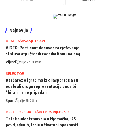
Najnovije
USAGLAŠAVANJE IZJAVE
VIDEO: Postignut dogovor za rješavanje
statusa otpuštenih radnika Komunalnog
Vijesti
prije 2h 28min
SELEKTOR
Barbarez o igračima iz dijaspore: Da su
odabrali drugu reprezentaciju onda bi
“birali”, a ne pripadali
Sport
prije 3h 26min
DESET OSOBA TEŠKO POVRIJEĐENO
Težak sudar tramvaja u Njemačkoj: 25
povrijeđenih, troje u životnoj opasnosti