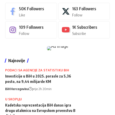
50K
Followers
163
Followers
Like
Follow
109
Followers
1K
Subscribers
Follow
Subscribe
Najnovije
PODACI SA AGENCIJE ZA STATISTIKU BIH
Investicije u BiH u 2025. porasle za 5,36
posto, na 9,44 milijarde KM
BiH
Hercegovina
prije 2h 20min
U SKOPLJU
Kadetska reprezentacija BiH danas igra
drugu utakmicu na Evropskom prvenstvu B