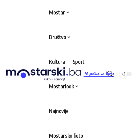
Mostar
Društvo
Kultura
Sport
10 godina sa Vama
Mostarlook
Najnovije
Mostarsko ljeto