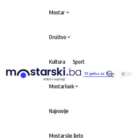
Mostar
Društvo
Kultura
Sport
10 godina sa Vama
Mostarlook
Najnovije
Mostarsko ljeto