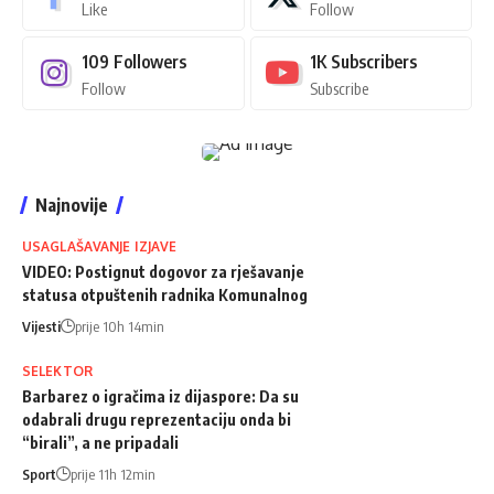
Like
Follow
109
Followers
1K
Subscribers
Follow
Subscribe
Najnovije
USAGLAŠAVANJE IZJAVE
VIDEO: Postignut dogovor za rješavanje
statusa otpuštenih radnika Komunalnog
Vijesti
prije 10h 14min
SELEKTOR
Barbarez o igračima iz dijaspore: Da su
odabrali drugu reprezentaciju onda bi
“birali”, a ne pripadali
Sport
prije 11h 12min