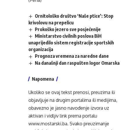
(Fena)
Ornitološko društvo ‘Naše ptice’: Stop
krivolovu na prepelicu
Prokoško jezero sve posjećenije
Ministarstvo civilnih poslova BiH
unaprijedilo sistem registracije sportskih
organizacija
Prognoza vremena za naredne dane
Na današnji dan raspušten logor Omarska
Napomena
Ukoliko se ovaj tekst prenosi, preuzima ili
objavljuje na drugim portalima ili medijima,
obavezno je jasno navođenje izvora uz
aktivan i vidljiv link prema portalu
www.mostarski.ba
. Svako preuzimanje