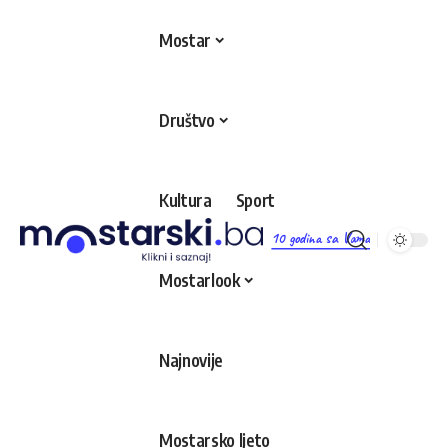
Mostar
Društvo
Kultura
Sport
10 godina sa Vama
Mostarlook
Najnovije
Mostarsko ljeto