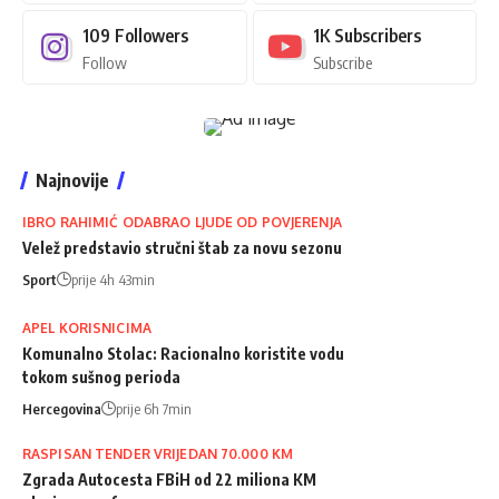
109
Followers
1K
Subscribers
Follow
Subscribe
Najnovije
IBRO RAHIMIĆ ODABRAO LJUDE OD POVJERENJA
Velež predstavio stručni štab za novu sezonu
Sport
prije 4h 43min
APEL KORISNICIMA
Komunalno Stolac: Racionalno koristite vodu
tokom sušnog perioda
Hercegovina
prije 6h 7min
RASPISAN TENDER VRIJEDAN 70.000 KM
Zgrada Autocesta FBiH od 22 miliona KM