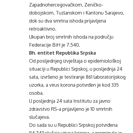
Zapadnohercegovačkom, Zeničko-
dobojskom, Tuzlanskom i Kantonu Sarajevo,
dok su dva smrtna ishoda prijavljena
retroaktivno.
Ukupan broj smrtnih ishoda na području
Federacije BiH je 7.540.
Bh. entitet Republika Srpska
Od posljednjeg izvještaja o epidemiološkoj
situaciji u Republici Srpskoj, u posljednja 24
sata, izvršeno je testiranje 861 laboratorijskog
uzorka, a virus korona potvrđen je kod 335
osoba.
U posljednja 24 sata Institutu za javno
zdravstvo RS-a prijavljeno je 10 smrtnih
slučajeva.
Do sada su u Republici Srpskoj potvrđena