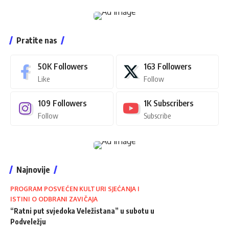
Pratite nas
50K
Followers
163
Followers
Like
Follow
109
Followers
1K
Subscribers
Follow
Subscribe
Najnovije
PROGRAM POSVEĆEN KULTURI SJEĆANJA I
ISTINI O ODBRANI ZAVIČAJA
“Ratni put svjedoka Veležistana” u subotu u
Podveležju