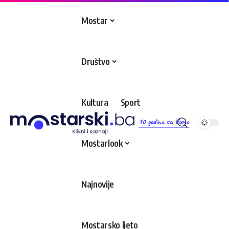
Mostar
Društvo
Kultura
Sport
10 godina sa Vama
Mostarlook
Najnovije
Mostarsko ljeto