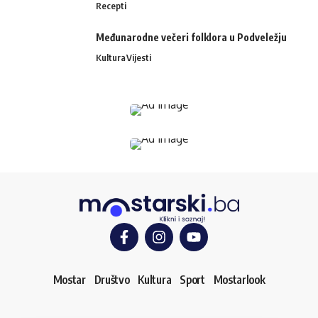
Recepti
Međunarodne večeri folklora u Podveležju
Kultura
Vijesti
Mostar
Društvo
Kultura
Sport
Mostarlook