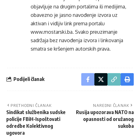
objavljuje na drugim portalima ili medijima,
obavezno je jasno navođenje izvora uz
aktivan i vidljiv link prema portalu
www.mostarski.ba
. Svako preuzimanje
sadržaja bez navođenja izvora i linkovanja
smatra se kršenjem autorskih prava.
Podijeli članak
PRETHODNI ČLANAK
NAREDNI ČLANAK
Sindikat službenika sudske
Rusija upozorava NATO na
policije FBiH-Ispoštovati
opasnosti od oružanog
odredbe Kolektivnog
sukoba
ugovora