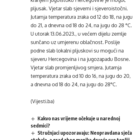
kranjem jugoistoku Hercegovine je moguć
pljusak. Vjetar slab sjeverni i sjeveroistočni.
Jutarnja temperatura zraka od 12 do 18, na jugu
do 21, a dnevna od 18 do 24, na jugu do 28 °C.
U utorak 13.06.2023., u većem dijelu zemlje
sunčano uz umjerenu oblačnost. Poslije
podne slab lokalni pljuskovi su mogući na
sjeveru Hercegovina i na jugozapadu Bosne.
Vjetar slab promjenljivog smjera. Jutarnja
temperatura zraka od 10 do 16, na jugu do 20,
a dnevna od 18 do 24, na jugu do 28°C.
(Vijesti.ba)
Kakvo nas vrijeme očekuje u narednoj
sedmici?
Stručnjaci upozoravaju: Neopravdana sječa