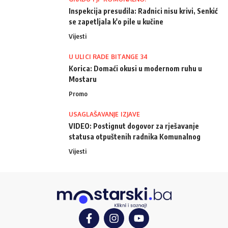
Inspekcija presudila: Radnici nisu krivi, Senkić
se zapetljala k'o pile u kučine
Vijesti
U ULICI RADE BITANGE 34
Korica: Domaći okusi u modernom ruhu u
Mostaru
Promo
USAGLAŠAVANJE IZJAVE
VIDEO: Postignut dogovor za rješavanje
statusa otpuštenih radnika Komunalnog
Vijesti