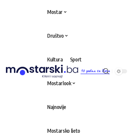
Mostar
Društvo
Kultura
Sport
10 godina sa Vama
Mostarlook
Najnovije
Mostarsko ljeto