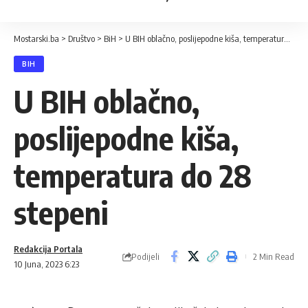
Mostarski.ba
>
Društvo
>
BiH
>
U BIH oblačno, poslijepodne kiša, temperatura do 28 stepeni
BIH
U BIH oblačno,
poslijepodne kiša,
temperatura do 28
stepeni
Redakcija Portala
Podijeli
2 Min Read
10 Juna, 2023 6:23