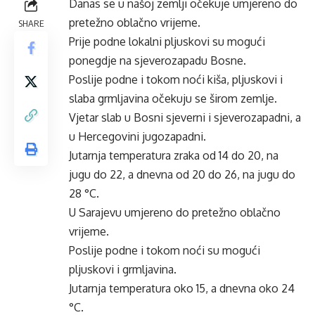
Danas se u našoj zemlji očekuje umjereno do
pretežno oblačno vrijeme.
SHARE
Prije podne lokalni pljuskovi su mogući
ponegdje na sjeverozapadu Bosne.
Poslije podne i tokom noći kiša, pljuskovi i
slaba grmljavina očekuju se širom zemlje.
Vjetar slab u Bosni sjeverni i sjeverozapadni, a
u Hercegovini jugozapadni.
Jutarnja temperatura zraka od 14 do 20, na
jugu do 22, a dnevna od 20 do 26, na jugu do
28 °C.
U Sarajevu umjereno do pretežno oblačno
vrijeme.
Poslije podne i tokom noći su mogući
pljuskovi i grmljavina.
Jutarnja temperatura oko 15, a dnevna oko 24
°C.