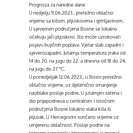
Prognoza za naredne dane
U nedjelju 11.06.2023., pretežno oblačno
vrijeme sa kišom, pljuskovima i grmljavinom.
U sjevernim područjima Bosne se lokalno
očekuju jači pljuskovi, što može uzrokovati
pojavu bujičnih poplava. Vjetar slab zapadni i
sjeverozapadni. Jutarnja temperatura zraka od
14 do 20, na jugu do 22, a dnevna od 18 do 24,
na jugu do 27 °C.
U ponedjeljak 12.06.2023., u Bosni pretežno
oblačno vrijeme, uz djelimično smanjenje
naoblake poslije podne. U jutarnjim satima i
dio prijepodneva u centralnim i istočnim
područjima Bosne lokalno slaba kiša ili
pljusak. U Hercegovini sunčano vrijeme uz
umjerenu oblačnost. Poslije podne na