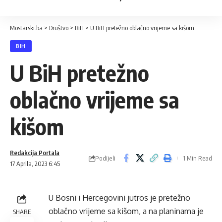
Mostarski.ba
>
Društvo
>
BiH
>
U BiH pretežno oblačno vrijeme sa kišom
BIH
U BiH pretežno
oblačno vrijeme sa
kišom
Redakcija Portala
Podijeli
1 Min Read
17 Aprila, 2023 6:45
U Bosni i Hercegovini jutros je pretežno
oblačno vrijeme sa kišom, a na planinama je
SHARE