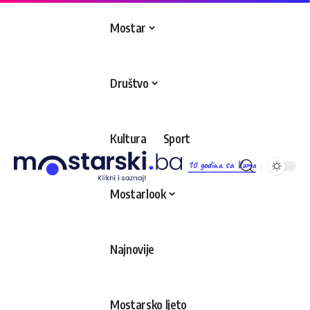
Mostar
Društvo
Kultura
Sport
10 godina sa Vama
Mostarlook
Najnovije
Mostarsko ljeto