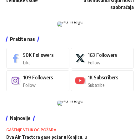
tehničke škole
o osnovama sigurnosti
saobraćaja
Pratite nas
50K
Followers
163
Followers
Like
Follow
109
Followers
1K
Subscribers
Follow
Subscribe
Najnovije
GAŠENJE VELIKOG POŽARA
Dva Air Tractora gase požar u Konjicu, u