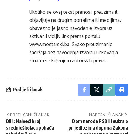
Ukoliko se ovaj tekst prenosi, preuzima ili
objavljuje na drugim portalima ili medijima,
obavezno je jasno navođenje izvora uz
aktivan i vidljiv link prema portalu
www.mostarski.ba
. Svako preuzimanje
sadržaja bez navođenja izvora i linkovanja
smatra se kršenjem autorskih prava.
Podijeli članak
PRETHODNI ČLANAK
NAREDNI ČLANAK
BiH: Najveći broj
Dom naroda PSBiH sutra o
srednjoškolaca pohađa
prijedlozima dopuna Zakona