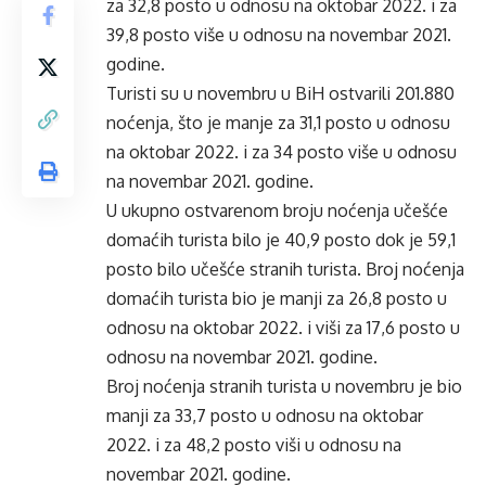
za 32,8 posto u odnosu na oktobar 2022. i za
39,8 posto više u odnosu na novembar 2021.
godine.
Turisti su u novembru u BiH ostvarili 201.880
noćenjа, što je manje za 31,1 posto u odnosu
na oktobar 2022. i za 34 posto više u odnosu
na novembar 2021. godine.
U ukupno ostvarenom broju noćenja učešće
domaćih turista bilo je 40,9 posto dok je 59,1
posto bilo učešće stranih turista. Broj noćenja
domaćih turista bio je manji za 26,8 posto u
odnosu na oktobar 2022. i viši za 17,6 posto u
odnosu na novembar 2021. godine.
Broj noćenja stranih turista u novembru je bio
manji za 33,7 posto u odnosu na oktobar
2022. i za 48,2 posto viši u odnosu na
novembar 2021. godine.