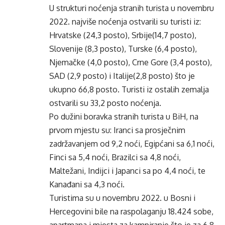
U strukturi noćenja stranih turista u novembru
2022. najviše noćenja ostvarili su turisti iz:
Hrvatske (24,3 posto), Srbije(14,7 posto),
Slovenije (8,3 posto), Turske (6,4 posto),
Njemačke (4,0 posto), Crne Gore (3,4 posto),
SAD (2,9 posto) i Italije(2,8 posto) što je
ukupno 66,8 posto. Turisti iz ostalih zemalja
ostvarili su 33,2 posto noćenja.
Po dužini boravka stranih turista u BiH, na
prvom mjestu su: Iranci sa prosječnim
zadržavanjem od 9,2 noći, Egipćani sa 6,1 noći,
Finci sa 5,4 noći, Brazilci sa 4,8 noći,
Maltežani, Indijci i Japanci sa po 4,4 noći, te
Kanađani sa 4,3 noći.
Turistima su u novembru 2022. u Bosni i
Hercegovini bile na raspolaganju 18.424 sobe,