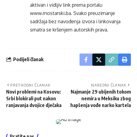
aktivan i vidljiv link prema portalu
www.mostarski.ba
. Svako preuzimanje
sadržaja bez navođenja izvora i linkovanja
smatra se kršenjem autorskih prava.
Podijeli članak
PRETHODNI ČLANAK
NAREDNI ČLANAK
Novi problemi na Kosovu:
Najmanje 29 ubijenih tokom
Srbi blokirali put nakon
nemira u Meksiku zbog
ranjavanja dvojice dječaka
hapšenja vođe narko kartela
Pratite nas