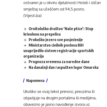
ostvaren je u okviru djelatnosti Hoteli i sličan
smještaj sa učešćem od 94,5 posto.
(Vijesti.ba)
Ornitološko društvo ‘Naše ptice’: Stop
krivolovu na prepelicu
Prokoško jezero sve posjećenije
Ministarstvo civilnih poslova BiH
unaprijedilo sistem registracije sportskih
organizacija
Prognoza vremena za naredne dane
Na današnji dan raspušten logor Omarska
Napomena
Ukoliko se ovaj tekst prenosi, preuzima ili
objavljuje na drugim portalima ili medijima,
obavezno je jasno navođenje izvora uz