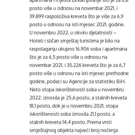
apartmana i mjesta za kampiranje što je za 6,8
posto više u odnosu na novembar 2021. i
39.899 raspoloživa kreveta što je više za 6,9
posto u odnosu na isti mjesec 2021. godine.
U novembru 2022. u okviru djelatnosti –
Hoteli i sličan smještaj turistima je bilo na
raspolaganju ukupno 16.906 soba i apartmana
što je za 6,5 posto više u odnosu na
novembar 2021. i 35.226 kreveta što je za 6,7
posto više u odnosu na isti mjesec prethodne
godine, podaci su Agencije za statistiku BiH.
Neto stopa iskorištenosti soba u novembru
2022. iznosila je 25,6 posto, a stalnih kreveta
18,1 posto, dok je u novembru 2021. stopa
iskorištenosti soba iznosila 21,1 posto, a
stalnih kreveta 14,4 posto. Prema vrsti
smještajnog objekta najveći broj noćenja