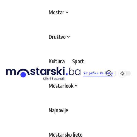
Mostar
Društvo
Kultura
Sport
10 godina sa Vama
Mostarlook
Najnovije
Mostarsko ljeto