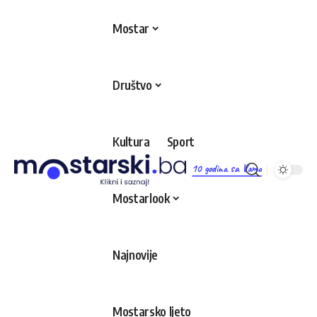
Mostar
Društvo
Kultura
Sport
10 godina sa Vama
Mostarlook
Najnovije
Mostarsko ljeto