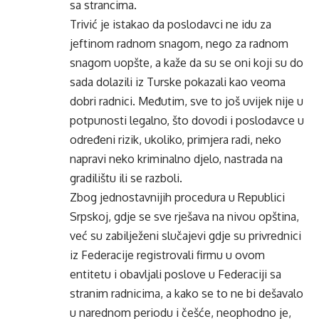
sa strancima.
Trivić je istakao da poslodavci ne idu za
jeftinom radnom snagom, nego za radnom
snagom uopšte, a kaže da su se oni koji su do
sada dolazili iz Turske pokazali kao veoma
dobri radnici. Međutim, sve to još uvijek nije u
potpunosti legalno, što dovodi i poslodavce u
određeni rizik, ukoliko, primjera radi, neko
napravi neko kriminalno djelo, nastrada na
gradilištu ili se razboli.
Zbog jednostavnijih procedura u Republici
Srpskoj, gdje se sve rješava na nivou opština,
već su zabilježeni slučajevi gdje su privrednici
iz Federacije registrovali firmu u ovom
entitetu i obavljali poslove u Federaciji sa
stranim radnicima, a kako se to ne bi dešavalo
u narednom periodu i češće, neophodno je,