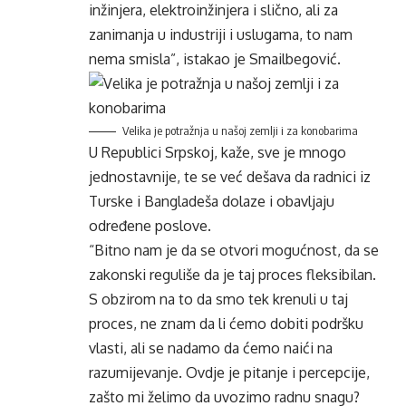
inžinjera, elektroinžinjera i slično, ali za
zanimanja u industriji i uslugama, to nam
nema smisla”, istakao je Smailbegović.
Velika je potražnja u našoj zemlji i za konobarima
U Republici Srpskoj, kaže, sve je mnogo
jednostavnije, te se već dešava da radnici iz
Turske i Bangladeša dolaze i obavljaju
određene poslove.
“Bitno nam je da se otvori mogućnost, da se
zakonski reguliše da je taj proces fleksibilan.
S obzirom na to da smo tek krenuli u taj
proces, ne znam da li ćemo dobiti podršku
vlasti, ali se nadamo da ćemo naići na
razumijevanje. Ovdje je pitanje i percepcije,
zašto mi želimo da uvozimo radnu snagu?