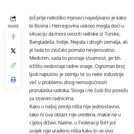
Još prije nekoliko mjeseci najavljivano je kako
bi Bosna i Hercegovina uskoro mogla doći u
SHARE
situaciju da mora uvoziti radnike iz Turske,
Bangladeša, Indije, Nepala i drugih zemalja, ali
je tada to zvučalo pomalo nevjerovatno.
Međutim, sada to postaje stvarnost, jer bh.
tržištu nedostaje radne snage. Ogroman broj
ljudi napustio je zemlju te su neke industrije
već u problemu zbog nemogućnosti
pronalaska radnika. Stoga i ne čudi što posežu
za stranim radnicima.
Kako u našoj zemlji ništa nije jednostavno,
tako ni ova oblast nije uređena, makar ne u
cijeloj državi. Naime, u Federaciji BiH još
uvijek nije urađeno ništa kako bi se ovo