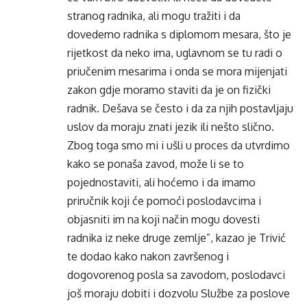
stranog radnika, ali mogu tražiti i da
dovedemo radnika s diplomom mesara, što je
rijetkost da neko ima, uglavnom se tu radi o
priučenim mesarima i onda se mora mijenjati
zakon gdje moramo staviti da je on fizički
radnik. Dešava se često i da za njih postavljaju
uslov da moraju znati jezik ili nešto slično.
Zbog toga smo mi i ušli u proces da utvrdimo
kako se ponaša zavod, može li se to
pojednostaviti, ali hoćemo i da imamo
priručnik koji će pomoći poslodavcima i
objasniti im na koji način mogu dovesti
radnika iz neke druge zemlje”, kazao je Trivić
te dodao kako nakon završenog i
dogovorenog posla sa zavodom, poslodavci
još moraju dobiti i dozvolu Službe za poslove