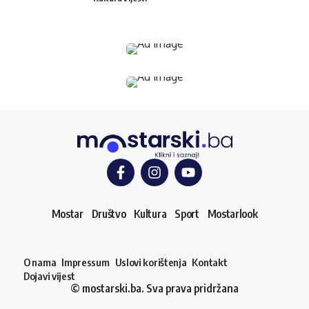
Mostar
Društvo
Kultura
Sport
Mostarlook
O nama
Impressum
Uslovi korištenja
Kontakt
Dojavi vijest
© mostarski.ba. Sva prava pridržana