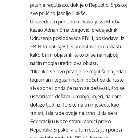
pitanje regulisalo, dok je u Republici Srpskoj
sve prilično jasnije i lakše.
U narednom periodu bi, kako je za Klix.ba
kazao Adnan Smailbegović, predsjednik
Udruženja poslodavaca FBiH, poslodavci iz
FBiH trebali sjesti s predstavnicima vlasti
kako bi im objasnili kako bi se na najbolji
način mogla urediti ova oblast.
“Ukoliko se ovo pitanje ne reguliše na jedan
legitiman i legalan način, počet će da raste
siva zona i onda će nam se dešavati, što se
ustvari već dešava u manjoj mjeri, da nam
dolaze ljudi iz Turske na tri mjeseca, kao
turisti, i da rade ovdje na crno ili da se u
Federaciju uvoze strani radnici preko
Republike Srpske, a u tom slučaju i porezi i