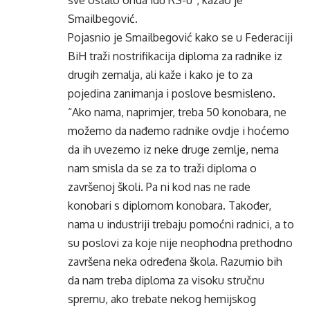
sve ostalo onda idu RS-u”, kazao je
Smailbegović.
Pojasnio je Smailbegović kako se u Federaciji
BiH traži nostrifikacija diploma za radnike iz
drugih zemalja, ali kaže i kako je to za
pojedina zanimanja i poslove besmisleno.
“Ako nama, naprimjer, treba 50 konobara, ne
možemo da nađemo radnike ovdje i hoćemo
da ih uvezemo iz neke druge zemlje, nema
nam smisla da se za to traži diploma o
završenoj školi. Pa ni kod nas ne rade
konobari s diplomom konobara. Također,
nama u industriji trebaju pomoćni radnici, a to
su poslovi za koje nije neophodna prethodno
završena neka određena škola. Razumio bih
da nam treba diploma za visoku stručnu
spremu, ako trebate nekog hemijskog