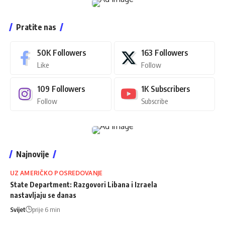
Pratite nas
50K
Followers
163
Followers
Like
Follow
109
Followers
1K
Subscribers
Follow
Subscribe
Najnovije
UZ AMERIČKO POSREDOVANJE
State Department: Razgovori Libana i Izraela
nastavljaju se danas
Svijet
prije 6 min