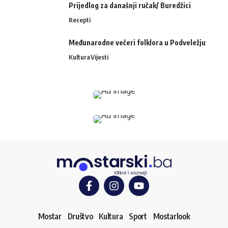
Prijedlog za današnji ručak/ Buredžici
Recepti
Međunarodne večeri folklora u Podveležju
Kultura
Vijesti
Mostar
Društvo
Kultura
Sport
Mostarlook