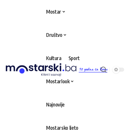
Mostar
Društvo
Kultura
Sport
10 godina sa Vama
Mostarlook
Najnovije
Mostarsko ljeto