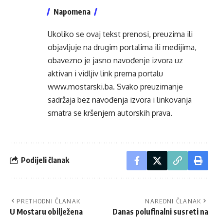
Napomena
Ukoliko se ovaj tekst prenosi, preuzima ili
objavljuje na drugim portalima ili medijima,
obavezno je jasno navođenje izvora uz
aktivan i vidljiv link prema portalu
www.mostarski.ba
. Svako preuzimanje
sadržaja bez navođenja izvora i linkovanja
smatra se kršenjem autorskih prava.
Podijeli članak
PRETHODNI ČLANAK
NAREDNI ČLANAK
U Mostaru obilježena
Danas polufinalni susreti na