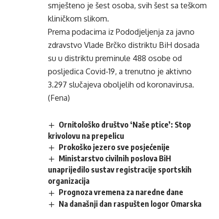
smješteno je šest osoba, svih šest sa teškom
kliničkom slikom.
Prema podacima iz Pododjeljenja za javno
zdravstvo Vlade Brčko distriktu BiH dosada
su u distriktu preminule 488 osobe od
posljedica Covid-19, a trenutno je aktivno
3.297 slučajeva oboljelih od koronavirusa.
(Fena)
Ornitološko društvo ‘Naše ptice’: Stop
krivolovu na prepelicu
Prokoško jezero sve posjećenije
Ministarstvo civilnih poslova BiH
unaprijedilo sustav registracije sportskih
organizacija
Prognoza vremena za naredne dane
Na današnji dan raspušten logor Omarska