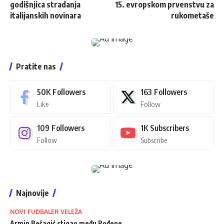
godišnjica stradanja
15. evropskom prvenstvu za
italijanskih novinara
rukometaše
Pratite nas
50K
Followers
163
Followers
Like
Follow
109
Followers
1K
Subscribers
Follow
Subscribe
Najnovije
NOVI FUDBALER VELEŽA
Armin Bešagić stigao među Rođene