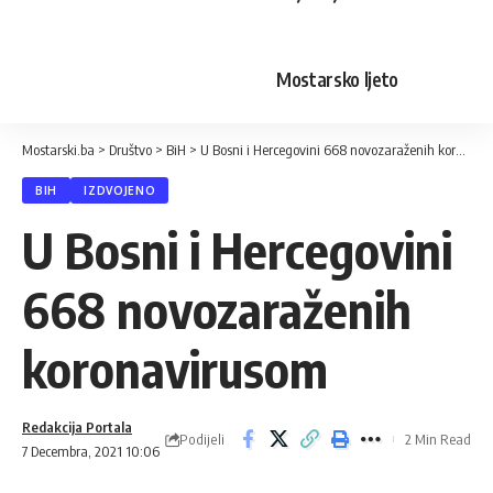
Mostarsko ljeto
Mostarski.ba
>
Društvo
>
BiH
>
U Bosni i Hercegovini 668 novozaraženih koronavirusom
BIH
IZDVOJENO
U Bosni i Hercegovini
668 novozaraženih
koronavirusom
Redakcija Portala
Podijeli
2 Min Read
7 Decembra, 2021 10:06