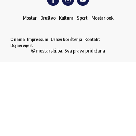
Mostar
Društvo
Kultura
Sport
Mostarlook
O nama
Impressum
Uslovi korištenja
Kontakt
Dojavi vijest
© mostarski.ba. Sva prava pridržana