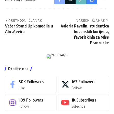
PRETHODNI ČLANAK
NAREDNI ČLANAK
Večer Stand Up komedije u
Valeria Pavelin, studentica
Abraševiću
bosanskih korijena,
favoritkinja za Miss
Francuske
Pratite nas
50K
Followers
163
Followers
Like
Follow
109
Followers
1K
Subscribers
Follow
Subscribe