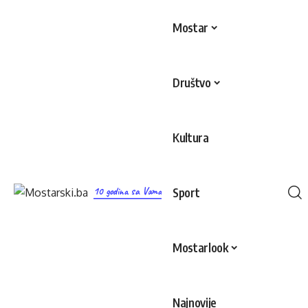
Mostar
Društvo
Kultura
10 godina sa Vama
Sport
Mostarlook
Najnovije