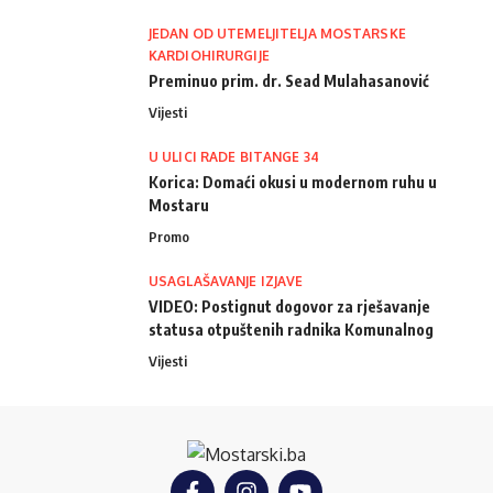
JEDAN OD UTEMELJITELJA MOSTARSKE
KARDIOHIRURGIJE
Preminuo prim. dr. Sead Mulahasanović
Vijesti
U ULICI RADE BITANGE 34
Korica: Domaći okusi u modernom ruhu u
Mostaru
Promo
USAGLAŠAVANJE IZJAVE
VIDEO: Postignut dogovor za rješavanje
statusa otpuštenih radnika Komunalnog
Vijesti