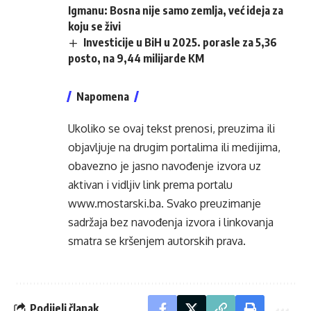
Igmanu: Bosna nije samo zemlja, već ideja za
koju se živi
Investicije u BiH u 2025. porasle za 5,36
posto, na 9,44 milijarde KM
Napomena
Ukoliko se ovaj tekst prenosi, preuzima ili
objavljuje na drugim portalima ili medijima,
obavezno je jasno navođenje izvora uz
aktivan i vidljiv link prema portalu
www.mostarski.ba
. Svako preuzimanje
sadržaja bez navođenja izvora i linkovanja
smatra se kršenjem autorskih prava.
Podijeli članak