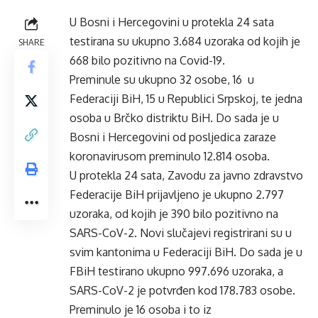
U Bosni i Hercegovini u protekla 24 sata
testirana su ukupno 3.684 uzoraka od kojih je
SHARE
668 bilo pozitivno na Covid-19.
Preminule su ukupno 32 osobe, 16 u
Federaciji BiH, 15 u Republici Srpskoj, te jedna
osoba u Brčko distriktu BiH. Do sada je u
Bosni i Hercegovini od posljedica zaraze
koronavirusom preminulo 12.814 osoba.
U protekla 24 sata, Zavodu za javno zdravstvo
Federacije BiH prijavljeno je ukupno 2.797
uzoraka, od kojih je 390 bilo pozitivno na
SARS-CoV-2. Novi slučajevi registrirani su u
svim kantonima u Federaciji BiH. Do sada je u
FBiH testirano ukupno 997.696 uzoraka, a
SARS-CoV-2 je potvrđen kod 178.783 osobe.
Preminulo je 16 osoba i to iz