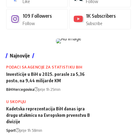
Like
Follow
109
Followers
1K
Subscribers
Follow
Subscribe
Najnovije
PODACI SA AGENCIJE ZA STATISTIKU BIH
Investicije u BiH u 2025. porasle za 5,36
posto, na 9,44 milijarde KM
BiH
Hercegovina
prije 1h 25min
U SKOPLJU
Kadetska reprezentacija BiH danas igra
drugu utakmicu na Evropskom prvenstvu B
divizije
Sport
prije 1h 58min