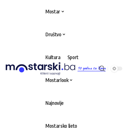
Mostar
Društvo
Kultura
Sport
10 godina sa Vama
Mostarlook
Najnovije
Mostarsko ljeto