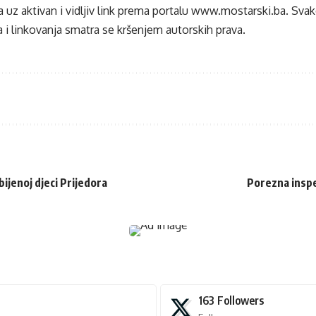
 uz aktivan i vidljiv link prema portalu
www.mostarski.ba
. Sva
 i linkovanja smatra se kršenjem autorskih prava.
ijenoj djeci Prijedora
Porezna inspe
163
Followers