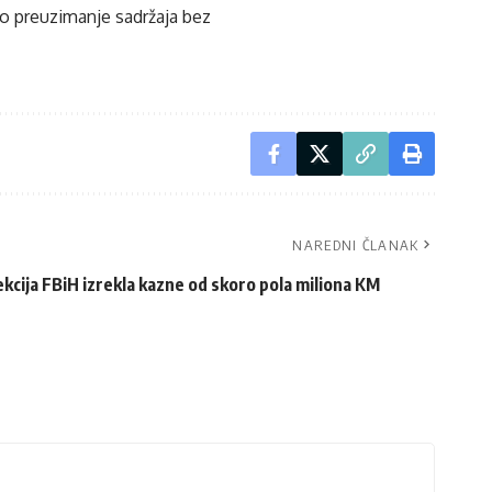
ko preuzimanje sadržaja bez
NAREDNI ČLANAK
kcija FBiH izrekla kazne od skoro pola miliona KM