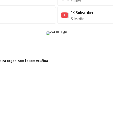
Follow
1K
Subscribers
Subscribe
ija za organizam tokom vrućina