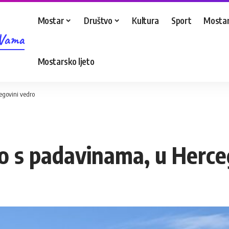
Mostar
Društvo
Kultura
Sport
Mostar
 Vama
Mostarsko ljeto
egovini vedro
no s padavinama, u Herce