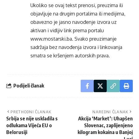
Ukoliko se ovaj tekst prenosi, preuzima ili
objavljuje na drugim portalima ili medijima,
obavezno je jasno navođenje izvora uz
aktivan i vidljiv link prema portalu
www.mostarski.ba
. Svako preuzimanje
sadržaja bez navođenja izvora i linkovanja
smatra se kršenjem autorskih prava.
Podijeli članak
PRETHODNI ČLANAK
NAREDNI ČLANAK
Srbija se nije uskladila s
Akcija ‘Market’: Uhapšen
odlukama Vijeća EU o
Slovenac, zaplijenjeno
Belorusiji
kilogram kokaina u Banjoj
Luci