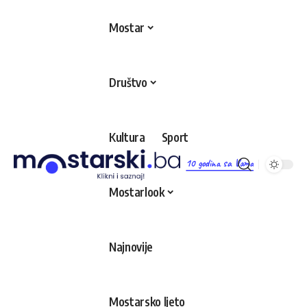
Mostar
Društvo
Kultura
Sport
10 godina sa Vama
Mostarlook
Najnovije
Mostarsko ljeto