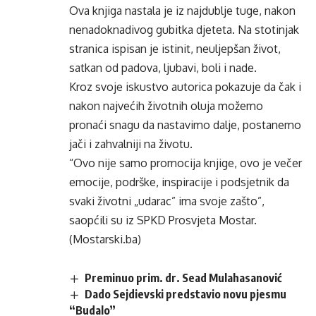
Ova knjiga nastala je iz najdublje tuge, nakon
nenadoknadivog gubitka djeteta. Na stotinjak
stranica ispisan je istinit, neuljepšan život,
satkan od padova, ljubavi, boli i nade.
Kroz svoje iskustvo autorica pokazuje da čak i
nakon najvećih životnih oluja možemo
pronaći snagu da nastavimo dalje, postanemo
jači i zahvalniji na životu.
“Ovo nije samo promocija knjige, ovo je večer
emocije, podrške, inspiracije i podsjetnik da
svaki životni „udarac” ima svoje zašto”,
saopćili su iz SPKD Prosvjeta Mostar.
(Mostarski.ba)
Preminuo prim. dr. Sead Mulahasanović
Dado Sejdievski predstavio novu pjesmu
“Budalo”