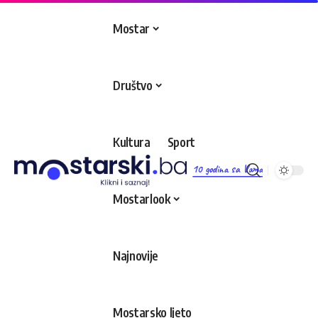
Mostar
Društvo
Kultura
Sport
10 godina sa Vama
Mostarlook
Najnovije
Mostarsko ljeto