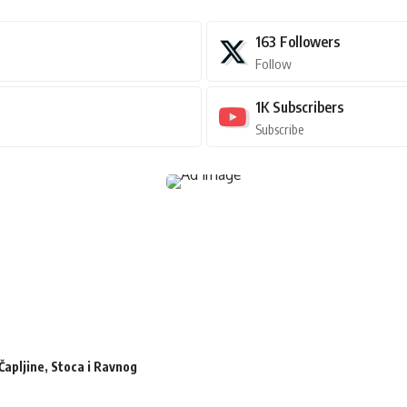
163
Followers
Follow
1K
Subscribers
Subscribe
Čapljine, Stoca i Ravnog