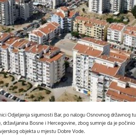
nici Odjeljenja sigurnosti Bar, po nalogu Osnovnog državnog tužit
), državljanina Bosne i Hercegovine, zbog sumnje da je počinio
 vjerskog objekta u mjestu Dobre Vode.