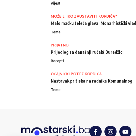
Vijesti
MOŽE LI IKO ZAUSTAVITI KORDIĆA?
Malo mačku teleća glava: Monarhistički vlad
Teme
PRIJATNO
Prijedlog za današnji ručak/ Buredžici
Recepti
OČAJNIČKI POTEZ KORDIĆA
Nastavak pritiska na radnike Komunalnog
Teme