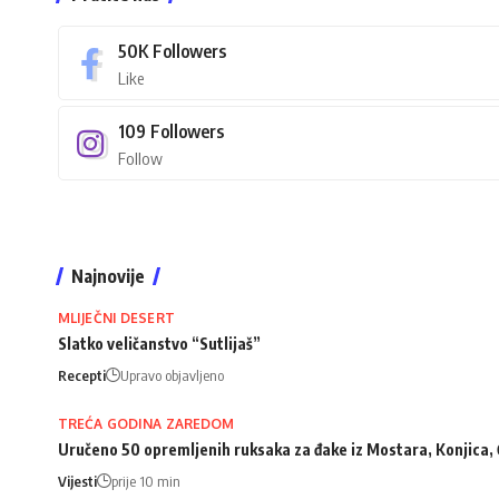
50K
Followers
Like
109
Followers
Follow
Najnovije
MLIJEČNI DESERT
Slatko veličanstvo “Sutlijaš”
Recepti
Upravo objavljeno
TREĆA GODINA ZAREDOM
Uručeno 50 opremljenih ruksaka za đake iz Mostara, Konjica, 
Vijesti
prije 10 min