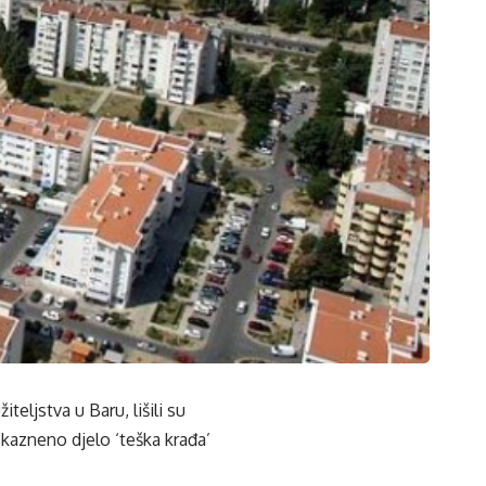
eljstva u Baru, lišili su
 kazneno djelo ‘teška krađa’