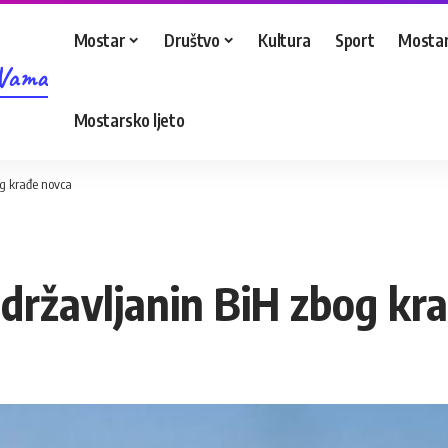
Mostar
Društvo
Kultura
Sport
Mostar
 Vama
Mostarsko ljeto
og krađe novca
 državljanin BiH zbog kr