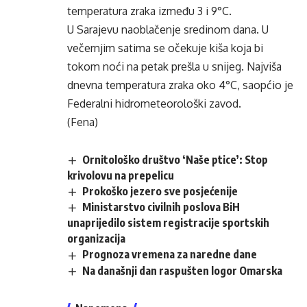
temperatura zraka između 3 i 9°C.
U Sarajevu naoblačenje sredinom dana. U
večernjim satima se očekuje kiša koja bi
tokom noći na petak prešla u snijeg. Najviša
dnevna temperatura zraka oko 4°C, saopćio je
Federalni hidrometeorološki zavod.
(Fena)
Ornitološko društvo ‘Naše ptice’: Stop
krivolovu na prepelicu
Prokoško jezero sve posjećenije
Ministarstvo civilnih poslova BiH
unaprijedilo sistem registracije sportskih
organizacija
Prognoza vremena za naredne dane
Na današnji dan raspušten logor Omarska