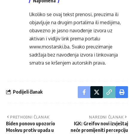
Napomena
Ukoliko se ovaj tekst prenosi, preuzima ili
objavljuje na drugim portalima ili medijima,
obavezno je jasno navođenje izvora uz
aktivan i vidljiv link prema portalu
www.mostarski.ba
. Svako preuzimanje
sadržaja bez navođenja izvora i linkovanja
smatra se kršenjem autorskih prava.
Podijeli članak
PRETHODNI ČLANAK
NAREDNI ČLANAK
Biden ponovo upozorio
IGK: Greifov novi izvještaj
Moskvu protiv upada u
neće promijeniti percepciju