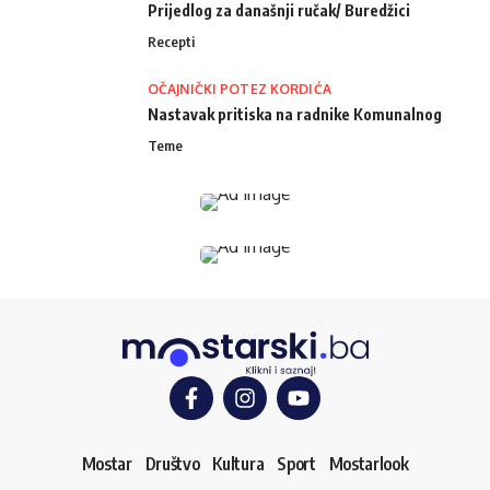
Prijedlog za današnji ručak/ Buredžici
Recepti
OČAJNIČKI POTEZ KORDIĆA
Nastavak pritiska na radnike Komunalnog
Teme
Mostar
Društvo
Kultura
Sport
Mostarlook