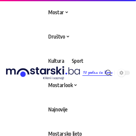
Mostar
Društvo
Kultura
Sport
10 godina sa Vama
Mostarlook
Najnovije
Mostarsko ljeto