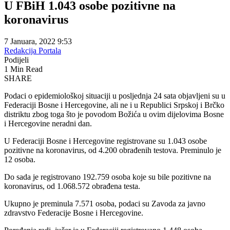
U FBiH 1.043 osobe pozitivne na
koronavirus
7 Januara, 2022 9:53
Redakcija Portala
Podijeli
1 Min Read
SHARE
Podaci o epidemiološkoj situaciji u posljednja 24 sata objavljeni su u
Federaciji Bosne i Hercegovine, ali ne i u Republici Srpskoj i Brčko
distriktu zbog toga što je povodom Božića u ovim dijelovima Bosne
i Hercegovine neradni dan.
U Federaciji Bosne i Hercegovine registrovane su 1.043 osobe
pozitivne na koronavirus, od 4.200 obrađenih testova. Preminulo je
12 osoba.
Do sada je registrovano 192.759 osoba koje su bile pozitivne na
koronavirus, od 1.068.572 obrađena testa.
Ukupno je preminula 7.571 osoba, podaci su Zavoda za javno
zdravstvo Federacije Bosne i Hercegovine.