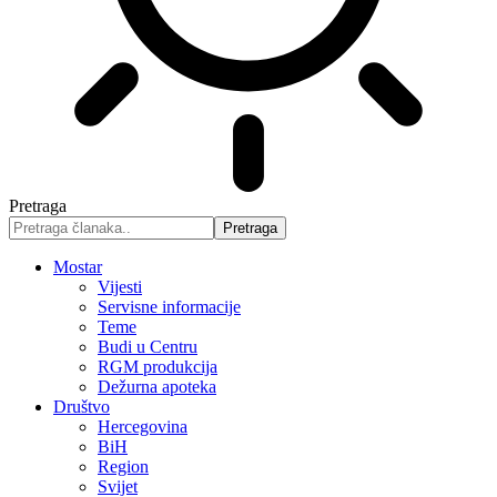
Pretraga
Mostar
Vijesti
Servisne informacije
Teme
Budi u Centru
RGM produkcija
Dežurna apoteka
Društvo
Hercegovina
BiH
Region
Svijet