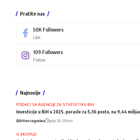
Pratite nas
50K
Followers
Like
109
Followers
Follow
Najnovije
PODACI SA AGENCIJE ZA STATISTIKU BIH
Investicije u BiH u 2025. porasle za 5,36 posto, na 9,44 milij
BiH
Hercegovina
prije 2h 20min
U SKOPLJU