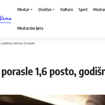
Mostar
Društvo
Kultura
Sport
Mostar
 Vama
Mostarsko ljeto
o, godišnja inflacija 6,6 posto
 porasle 1,6 posto, godišn