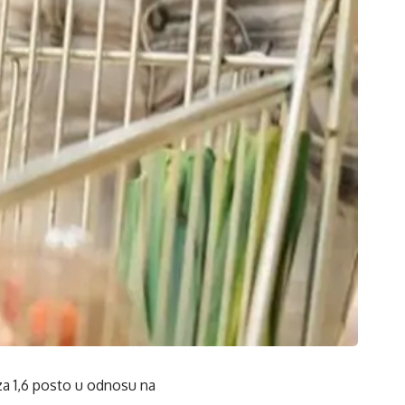
 za 1,6 posto u odnosu na