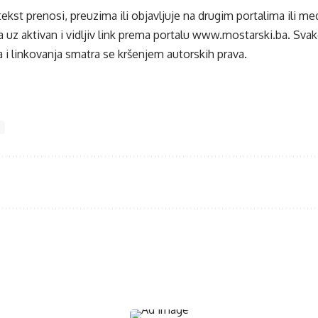
tekst prenosi, preuzima ili objavljuje na drugim portalima ili m
 uz aktivan i vidljiv link prema portalu
www.mostarski.ba
. Sva
 i linkovanja smatra se kršenjem autorskih prava.