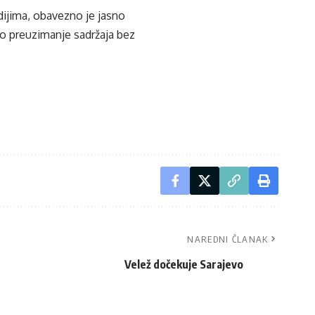
edijima, obavezno je jasno
ko preuzimanje sadržaja bez
NAREDNI ČLANAK
Velež dočekuje Sarajevo