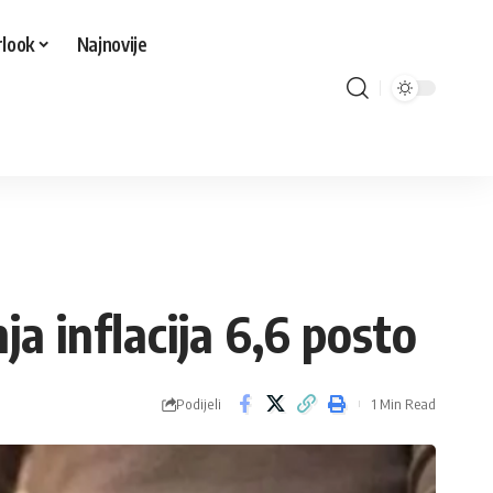
look
Najnovije
ja inflacija 6,6 posto
Podijeli
1 Min Read