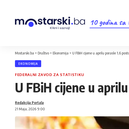
10 godina sa
Mostarski.ba
>
Društvo
>
Ekonomija
>
U FBiH cijene u aprilu porasle 1,6 post
EKONOMIJA
FEDERALNI ZAVOD ZA STATISTIKU
U FBiH cijene u aprilu
Redakcija Portala
21 Maja, 2026 9:00