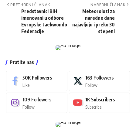
PRETHODNI ČLANAK
NAREDNI ČLANAK
Predstavnici BiH
Meteorolozi za
imenovani u odbore
naredne dane
Evropske taekwondo
najavljuju i preko 30
Federacije
stepeni
Pratite nas
50K
Followers
163
Followers
Like
Follow
109
Followers
1K
Subscribers
Follow
Subscribe