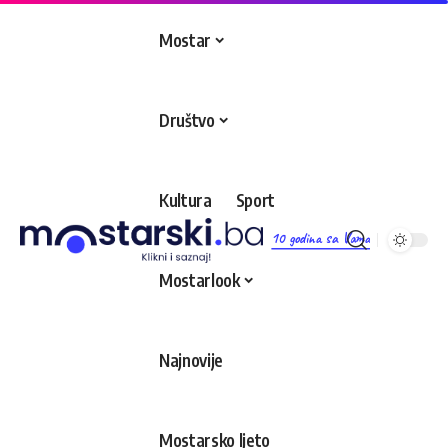
Mostar
Društvo
Kultura
Sport
10 godina sa Vama
Mostarlook
Najnovije
Mostarsko ljeto