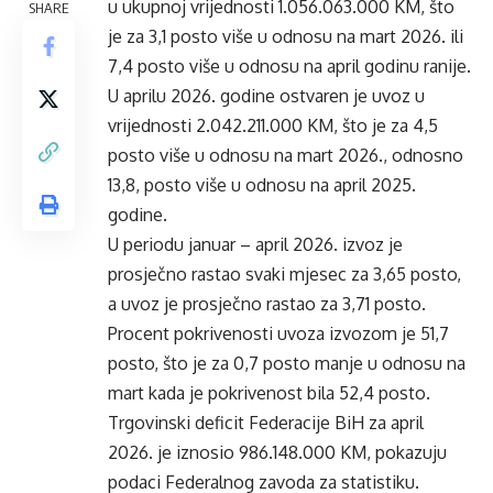
u ukupnoj vrijednosti 1.056.063.000 KM, što
SHARE
je za 3,1 posto više u odnosu na mart 2026. ili
7,4 posto više u odnosu na april godinu ranije.
U aprilu 2026. godine ostvaren je uvoz u
vrijednosti 2.042.211.000 KM, što je za 4,5
posto više u odnosu na mart 2026., odnosno
13,8, posto više u odnosu na april 2025.
godine.
U periodu januar – april 2026. izvoz je
prosječno rastao svaki mjesec za 3,65 posto,
a uvoz je prosječno rastao za 3,71 posto.
Procent pokrivenosti uvoza izvozom je 51,7
posto, što je za 0,7 posto manje u odnosu na
mart kada je pokrivenost bila 52,4 posto.
Trgovinski deficit Federacije BiH za april
2026. je iznosio 986.148.000 KM, pokazuju
podaci Federalnog zavoda za statistiku.