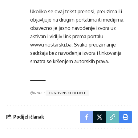
Ukoliko se ovaj tekst prenosi, preuzima ili
objavljuje na drugim portalima ili medijima,
obavezno je jasno navođenje izvora uz
aktivan i vidljiv link prema portalu
www.mostarski.ba
. Svako preuzimanje
sadržaja bez navođenja izvora i linkovanja
smatra se kršenjem autorskih prava.
OZNAKE:
TRGOVINSKI DEFICIT
Podijeli članak