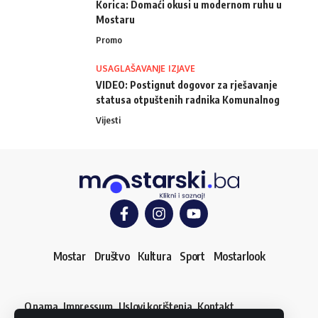
Korica: Domaći okusi u modernom ruhu u
Mostaru
Promo
USAGLAŠAVANJE IZJAVE
VIDEO: Postignut dogovor za rješavanje
statusa otpuštenih radnika Komunalnog
Vijesti
Mostar
Društvo
Kultura
Sport
Mostarlook
O nama
Impressum
Uslovi korištenja
Kontakt