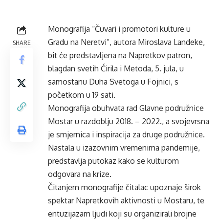
Monografija “Čuvari i promotori kulture u
Gradu na Neretvi”, autora Miroslava Landeke,
SHARE
bit će predstavljena na Napretkov patron,
blagdan svetih Ćirila i Metoda, 5. jula, u
samostanu Duha Svetoga u Fojnici, s
početkom u 19 sati.
Monografija obuhvata rad Glavne podružnice
Mostar u razdoblju 2018. – 2022., a svojevrsna
je smjernica i inspiracija za druge podružnice.
Nastala u izazovnim vremenima pandemije,
predstavlja putokaz kako se kulturom
odgovara na krize.
Čitanjem monografije čitalac upoznaje širok
spektar Napretkovih aktivnosti u Mostaru, te
entuzijazam ljudi koji su organizirali brojne