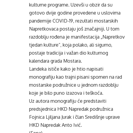
kulturne programe. Uzevši u obzir da su
gotovo dvije godine provedene u uslovima
pandemije COVID-19, rezultati mostarskih
Napretkovaca postaju još značajniji. U tom
razdoblju rođena je manifestacija „Napretkov
tjedan kulture“, koja polako, ali sigurno,
postaje tradicija i važan dio kulturnog
kalendara grada Mostara.
Landeka ističe kako je htio napisati
monografiju kao trajni pisani spomen na rad
mostarske podružnice u jednom razdoblju
koje je bilo puno izazova i teškoća.
Uz autora monografiju će predstaviti
predsjednica HKD Napredak podružnica
Fojnica Ljiljana Jurak i član Središnje uprave
HKD Napredak Anto Ivić.