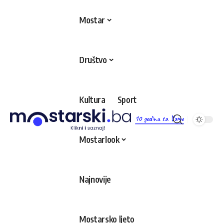
Mostar
Društvo
Kultura
Sport
10 godina sa Vama
Mostarlook
Najnovije
Mostarsko ljeto