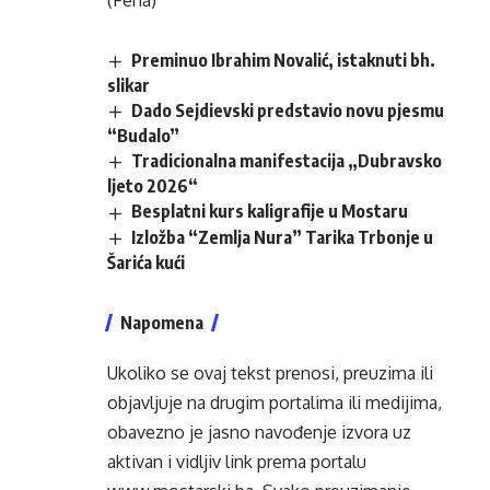
(Fena)
Preminuo Ibrahim Novalić, istaknuti bh.
slikar
Dado Sejdievski predstavio novu pjesmu
“Budalo”
Tradicionalna manifestacija „Dubravsko
ljeto 2026“
Besplatni kurs kaligrafije u Mostaru
Izložba “Zemlja Nura” Tarika Trbonje u
Šarića kući
Napomena
Ukoliko se ovaj tekst prenosi, preuzima ili
objavljuje na drugim portalima ili medijima,
obavezno je jasno navođenje izvora uz
aktivan i vidljiv link prema portalu