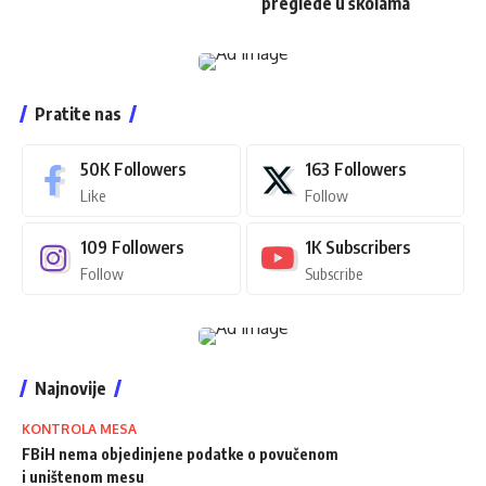
preglede u školama
Pratite nas
50K
Followers
163
Followers
Like
Follow
109
Followers
1K
Subscribers
Follow
Subscribe
Najnovije
KONTROLA MESA
FBiH nema objedinjene podatke o povučenom
i uništenom mesu