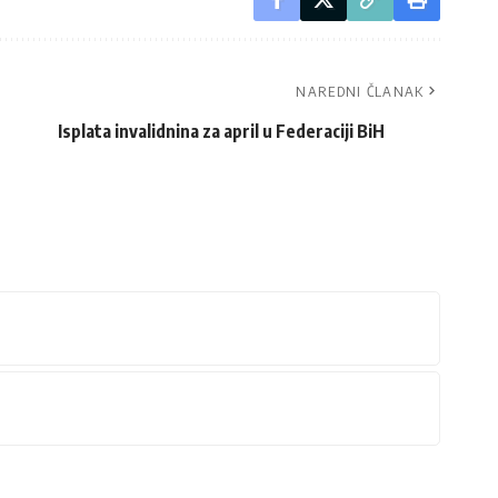
NAREDNI ČLANAK
Isplata invalidnina za april u Federaciji BiH