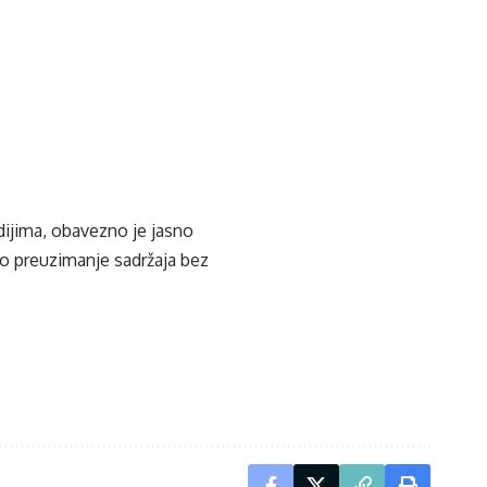
edijima, obavezno je jasno
ko preuzimanje sadržaja bez