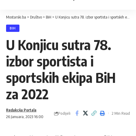
Mostarski.ba
>
Društvo
>
BiH
>
U Konjicu sutra 78. izbor sportista i sportskih ekipa BiH za 2022
BIH
U Konjicu sutra 78.
izbor sportista i
sportskih ekipa BiH
za 2022
Redakcija Portala
Podijeli
2 Min Read
26 Januara, 2023 16:00