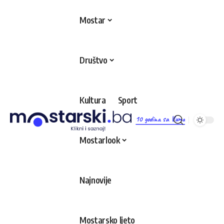
Mostar
Društvo
Kultura
Sport
10 godina sa Vama
Mostarlook
Najnovije
Mostarsko ljeto