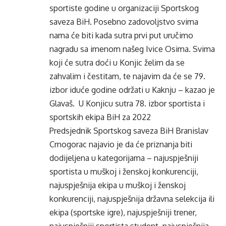
sportiste godine u organizaciji Sportskog
saveza BiH. Posebno zadovoljstvo svima
nama će biti kada sutra prvi put uručimo
nagradu sa imenom našeg Ivice Osima. Svima
koji će sutra doći u Konjic želim da se
zahvalim i čestitam, te najavim da će se 79.
izbor iduće godine održati u Kaknju – kazao je
Glavaš. U Konjicu sutra 78. izbor sportista i
sportskih ekipa BiH za 2022
Predsjednik Sportskog saveza BiH Branislav
Crnogorac najavio je da će priznanja biti
dodijeljena u kategorijama – najuspješniji
sportista u muškoj i ženskoj konkurenciji,
najuspješnija ekipa u muškoj i ženskoj
konkurenciji, najuspješnija državna selekcija ili
ekipa (sportske igre), najuspješniji trener,