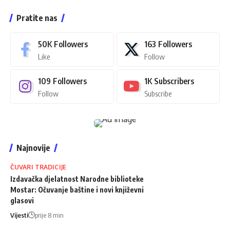
Pratite nas
50K
Followers
163
Followers
Like
Follow
109
Followers
1K
Subscribers
Follow
Subscribe
Najnovije
ČUVARI TRADICIJE
Izdavačka djelatnost Narodne biblioteke
Mostar: Očuvanje baštine i novi književni
glasovi
Vijesti
prije 8 min