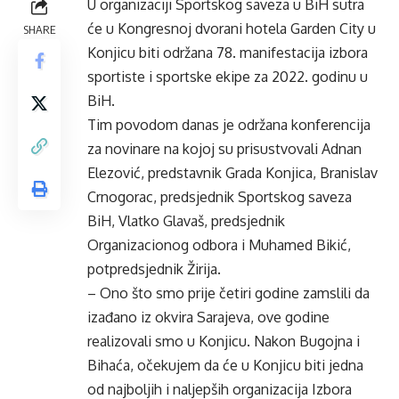
U organizaciji Sportskog saveza u BiH sutra
će u Kongresnoj dvorani hotela Garden City u
SHARE
Konjicu biti održana 78. manifestacija izbora
sportiste i sportske ekipe za 2022. godinu u
BiH.
Tim povodom danas je održana konferencija
za novinare na kojoj su prisustvovali Adnan
Elezović, predstavnik Grada Konjica, Branislav
Crnogorac, predsjednik Sportskog saveza
BiH, Vlatko Glavaš, predsjednik
Organizacionog odbora i Muhamed Bikić,
potpredsjednik Žirija.
– Ono što smo prije četiri godine zamslili da
izađano iz okvira Sarajeva, ove godine
realizovali smo u Konjicu. Nakon Bugojna i
Bihaća, očekujem da će u Konjicu biti jedna
od najboljih i naljepših organizacija Izbora