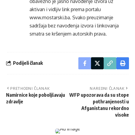
obavezno je jasno navođenje izvora uz
aktivan i vidljiv link prema portalu
www.mostarski.ba
. Svako preuzimanje
sadržaja bez navođenja izvora i linkovanja
smatra se kršenjem autorskih prava.
Podijeli članak
PRETHODNI ČLANAK
NAREDNI ČLANAK
Namirnice koje poboljšavaju
WFP upozorava da su stope
zdravlje
pothranjenosti u
Afganistanu rekordno
visoke