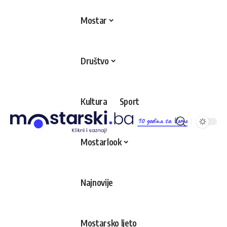
Mostar
Društvo
Kultura
Sport
10 godina sa Vama
Mostarlook
Najnovije
Mostarsko ljeto