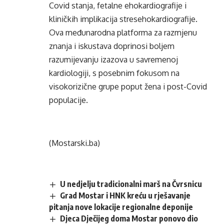
Covid stanja, fetalne ehokardiografije i
kliničkih implikacija stresehokardiografije.
Ova međunarodna platforma za razmjenu
znanja i iskustava doprinosi boljem
razumijevanju izazova u savremenoj
kardiologiji, s posebnim fokusom na
visokorizične grupe poput žena i post-Covid
populacije.
(Mostarski.ba)
U nedjelju tradicionalni marš na Čvrsnicu
Grad Mostar i HNK kreću u rješavanje
pitanja nove lokacije regionalne deponije
Djeca Dječijeg doma Mostar ponovo dio