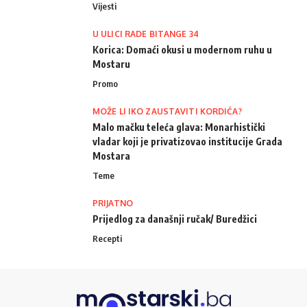
Vijesti
U ULICI RADE BITANGE 34
Korica: Domaći okusi u modernom ruhu u
Mostaru
Promo
MOŽE LI IKO ZAUSTAVITI KORDIĆA?
Malo mačku teleća glava: Monarhistički
vladar koji je privatizovao institucije Grada
Mostara
Teme
PRIJATNO
Prijedlog za današnji ručak/ Buredžici
Recepti