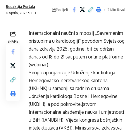
Redakcija Portala
Podijeli
2 Min Read
6 Aprila, 2025 9:00
Internacionalni naučni simpozij „Savremenim
pristupima u kardiologiji“ povodom Svjetskog
SHARE
dana zdravlja 2025. godine, bit će održan
danas od 18 do 21 sat putem online platforme
(webinar).
Simpozij organizuje Udruženje kardiologa
Hercegovačko-neretvanskog kantona
(UKHNK) u saradnji sa radnim grupama
Udruženja kardiologa Bosne i Hercegovine
(UKBiH), a pod pokroviteljstvom
Internacionalne akademije nauka i umjetnosti
u BiH (IANUBIH), Vijeća kongresa bošnjačkih
intelektualaca (VKBI), Ministarstva zdravstva