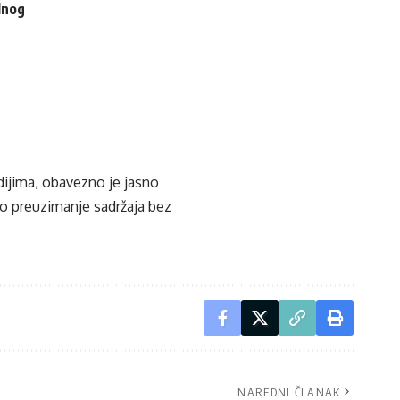
lnog
edijima, obavezno je jasno
ko preuzimanje sadržaja bez
NAREDNI ČLANAK