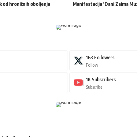
k od hroničnih oboljenja
Manifestacija ‘Dani Zaima Muz
163
Followers
Follow
1K
Subscribers
Subscribe