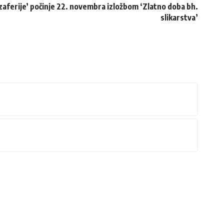
aferije’ počinje 22. novembra izložbom ‘Zlatno doba bh.
slikarstva’