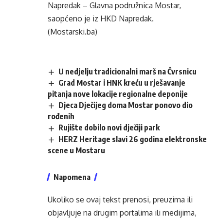
Napredak – Glavna podružnica Mostar,
saopćeno je iz HKD Napredak.
(Mostarski.ba)
U nedjelju tradicionalni marš na Čvrsnicu
Grad Mostar i HNK kreću u rješavanje
pitanja nove lokacije regionalne deponije
Djeca Dječijeg doma Mostar ponovo dio
rođenih
Rujište dobilo novi dječiji park
HERZ Heritage slavi 26 godina elektronske
scene u Mostaru
Napomena
Ukoliko se ovaj tekst prenosi, preuzima ili
objavljuje na drugim portalima ili medijima,