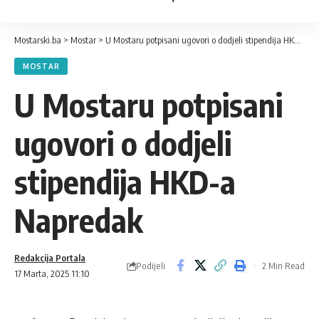
Mostarski.ba
>
Mostar
>
U Mostaru potpisani ugovori o dodjeli stipendija HKD-a Napredak
MOSTAR
U Mostaru potpisani
ugovori o dodjeli
stipendija HKD-a
Napredak
Redakcija Portala
Podijeli
2 Min Read
17 Marta, 2025 11:10