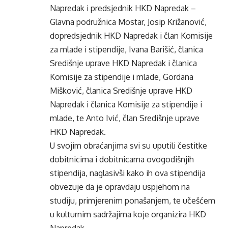
Napredak i predsjednik HKD Napredak –
Glavna podružnica Mostar, Josip Križanović,
dopredsjednik HKD Napredak i član Komisije
za mlade i stipendije, Ivana Barišić, članica
Središnje uprave HKD Napredak i članica
Komisije za stipendije i mlade, Gordana
Mišković, članica Središnje uprave HKD
Napredak i članica Komisije za stipendije i
mlade, te Anto Ivić, član Središnje uprave
HKD Napredak.
U svojim obraćanjima svi su uputili čestitke
dobitnicima i dobitnicama ovogodišnjih
stipendija, naglasivši kako ih ova stipendija
obvezuje da je opravdaju uspjehom na
studiju, primjerenim ponašanjem, te učešćem
u kulturnim sadržajima koje organizira HKD