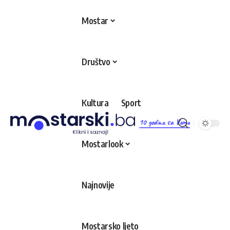
Mostar
Društvo
Kultura
Sport
10 godina sa Vama
Mostarlook
Najnovije
Mostarsko ljeto