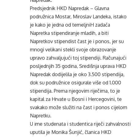
Napredak.
Predsjednik HKD Napredak – Glavna
podružnica Mostar, Miroslav Landeka, istako
je kako je jedna od temeljniH zadaća
Napretka stipendiranje mladih, a biti
Napretkov stipendist čast je i ponos, jer su
mnogi velikani stekli svoje obrazovanje
upravo zahvaljujući toj stipendiji. Računajući
posljednjih 35 godina, Središnja uprava HKD
Napredak dodijelila je oko 3.500 stipendija,
dok su podružnice osigurale više od 1.000
stipendija. Prema njegovim riječima, to je
kapital za Hrvate u Bosni i Hercegovini, te
svakako može služiti na čast i ponos cijelom
Napretku.
U ime studenata i studentica riječi zahvalnosti
uputila je Monika Šunjić, članica HKD