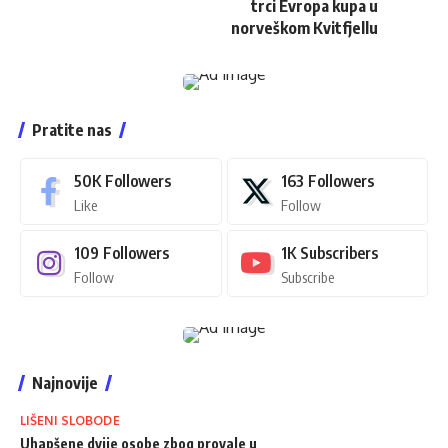
trci Evropa kupa u
norveškom Kvitfjellu
Pratite nas
50K
Followers
163
Followers
Like
Follow
109
Followers
1K
Subscribers
Follow
Subscribe
Najnovije
LIŠENI SLOBODE
Uhapšene dvije osobe zbog provale u