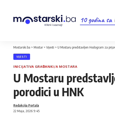
10 godina sa
Mostarski.ba
>
Mostar
>
Vijesti
>
U Mostaru predstavljen Hodogram za prijavl
VIJESTI
INICIJATIVA GRAĐANKI/A MOSTARA
U Mostaru predstavlje
porodici u HNK
Redakcija Portala
22 Maja, 2026 9:45