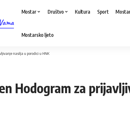
Mostar
Društvo
Kultura
Sport
Mostar
 Vama
Mostarsko ljeto
jivanje nasilja u porodici u HNK
n Hodogram za prijavljiv