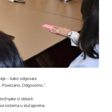
ilje – kako odgovara
ivo. Povezano. Odgovorno.“
tručnjake iz oblasti
ora sistema u slučajevima