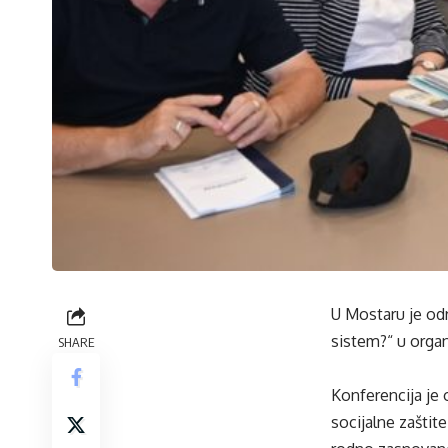
U Mostaru je od
sistem?“ u organ
SHARE
Konferencija je o
socijalne zaštit