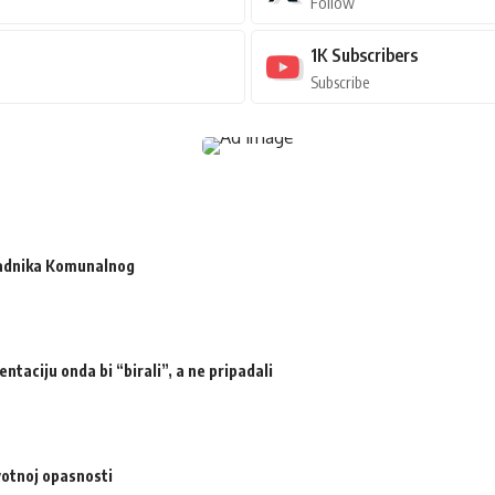
Follow
1K
Subscribers
Subscribe
radnika Komunalnog
ntaciju onda bi “birali”, a ne pripadali
votnoj opasnosti