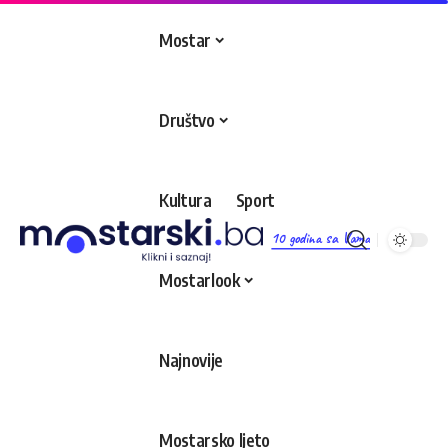
Mostar
Društvo
Kultura
Sport
10 godina sa Vama
Mostarlook
Najnovije
Mostarsko ljeto