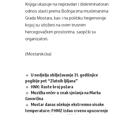
Knjiga ukazuje na nepravdan i diskriminatoran
odnos vlasti prema Bošnjacima muslimanima
Grada Mostara, kao i na politiku hegemonije
kojoj su izloženi na ovim trusnim
hercegovačkim prostorima, saopćili su
organizatori.
(Mostarski.ba)
U nedjelju obilježavanje 31. godišnjice
pogibije pet “Zlatnih ljiljana”
HNK: Raste broj požara
Muzička večer u znak sjećanja na Marka
Govorčina
Mostar danas očekuje ekstremno visoke
temperature: FHMZ izdao crveno upozorenje