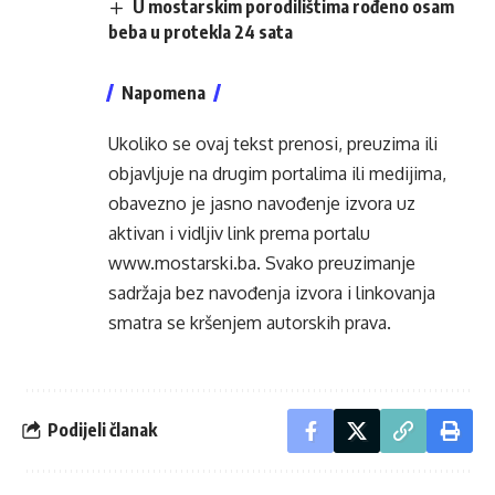
U mostarskim porodilištima rođeno osam
beba u protekla 24 sata
Napomena
Ukoliko se ovaj tekst prenosi, preuzima ili
objavljuje na drugim portalima ili medijima,
obavezno je jasno navođenje izvora uz
aktivan i vidljiv link prema portalu
www.mostarski.ba
. Svako preuzimanje
sadržaja bez navođenja izvora i linkovanja
smatra se kršenjem autorskih prava.
Podijeli članak