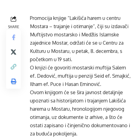
Promocija knjige “Lakišića harem u centru
Mostara – trajanje i otimanje”, čiji su izdavači
SHARE
Muftijstvo mostarsko i Medžlis Islamske
zajednice Mostar, održati će se u Centru za
Kulturu u Mostaru, u petak, 8. decembra, s
početkom u 19 sati.
O knjizi će govoriti mostarski muftija Salem
ef. Dedović, muftija u penziji Seid ef. Smajkić,
Ilham ef. Puce i Hasan Eminović.
Ovom knjigom će se šira javnost detaljnije
upoznati sa historijatom i trajanjem Lakišića
harema u Mostaru, hronologijom njegovog
otimanja, uz dokumente iz arhive, a što će
ostati zapisano i činjenično dokumentovano i
za buduća pokoljenja.