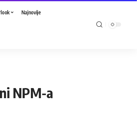
look
Najnovije
eni NPM-a