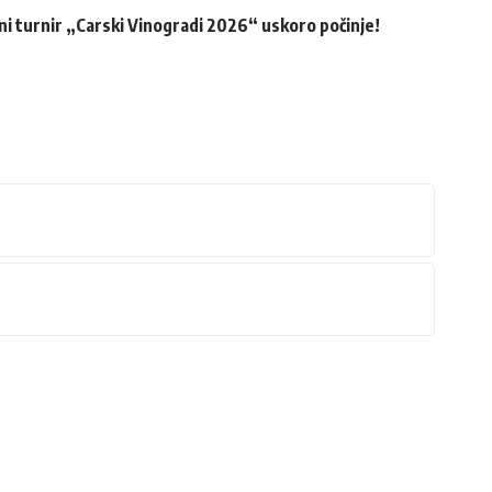
 turnir „Carski Vinogradi 2026“ uskoro počinje!