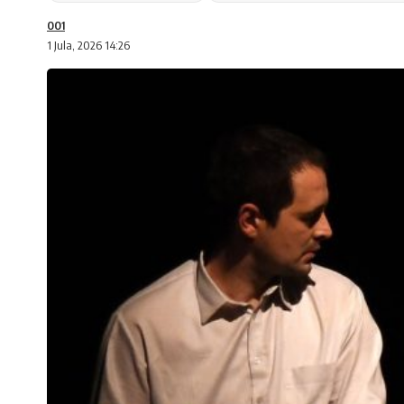
001
1 Jula, 2026 14:26