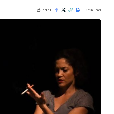
Podijeli
2 Min Read