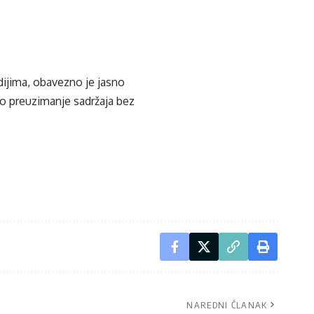
edijima, obavezno je jasno
ko preuzimanje sadržaja bez
NAREDNI ČLANAK