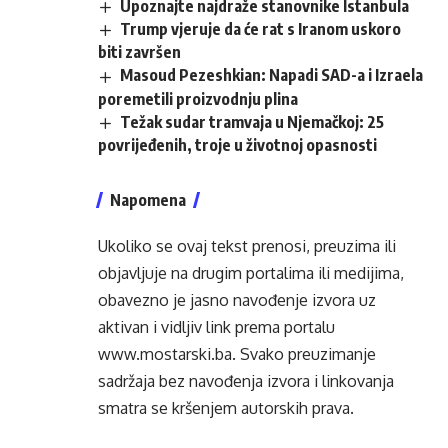
Upoznajte najdraže stanovnike Istanbula
Trump vjeruje da će rat s Iranom uskoro
biti završen
Masoud Pezeshkian: Napadi SAD-a i Izraela
poremetili proizvodnju plina
Težak sudar tramvaja u Njemačkoj: 25
povrijeđenih, troje u životnoj opasnosti
Napomena
Ukoliko se ovaj tekst prenosi, preuzima ili
objavljuje na drugim portalima ili medijima,
obavezno je jasno navođenje izvora uz
aktivan i vidljiv link prema portalu
www.mostarski.ba
. Svako preuzimanje
sadržaja bez navođenja izvora i linkovanja
smatra se kršenjem autorskih prava.