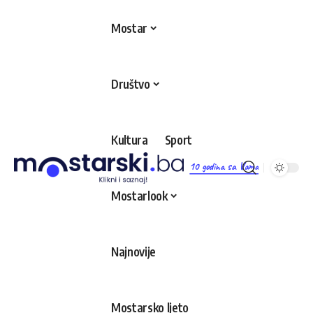
Mostar
Društvo
Kultura
Sport
10 godina sa Vama
Mostarlook
Najnovije
Mostarsko ljeto