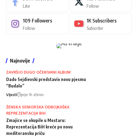
Like
Follow
109
Followers
1K
Subscribers
Follow
Subscribe
Najnovije
ZAVRŠIO DUGO OČEKIVANI ALBUM
Dado Sejdievski predstavio novu pjesmu
“Budalo”
Vijesti
prije 1h 45min
ŽENSKA SENIORSKA ODBOJKAŠKA
REPREZENTACIJA BIH
Zmajice se okupile u Mostaru:
Reprezentacija BiH kreće po novu
mediteransku priču