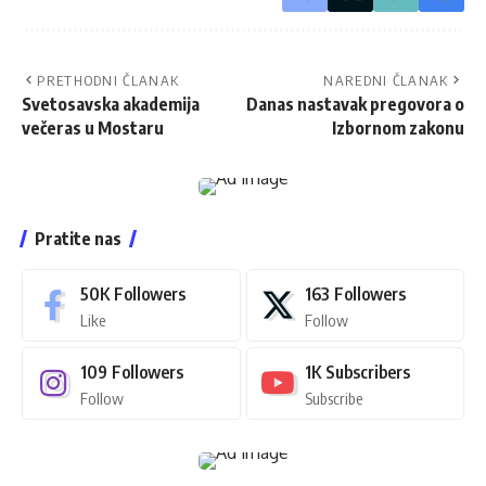
PRETHODNI ČLANAK
NAREDNI ČLANAK
Svetosavska akademija
Danas nastavak pregovora o
večeras u Mostaru
Izbornom zakonu
Pratite nas
50K
Followers
163
Followers
Like
Follow
109
Followers
1K
Subscribers
Follow
Subscribe