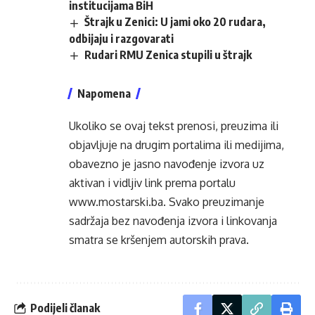
institucijama BiH
Štrajk u Zenici: U jami oko 20 rudara,
odbijaju i razgovarati
Rudari RMU Zenica stupili u štrajk
Napomena
Ukoliko se ovaj tekst prenosi, preuzima ili
objavljuje na drugim portalima ili medijima,
obavezno je jasno navođenje izvora uz
aktivan i vidljiv link prema portalu
www.mostarski.ba
. Svako preuzimanje
sadržaja bez navođenja izvora i linkovanja
smatra se kršenjem autorskih prava.
Podijeli članak