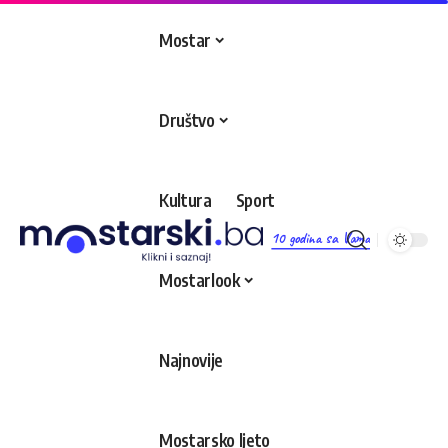
Mostar
Društvo
Kultura
Sport
10 godina sa Vama
Mostarlook
Najnovije
Mostarsko ljeto