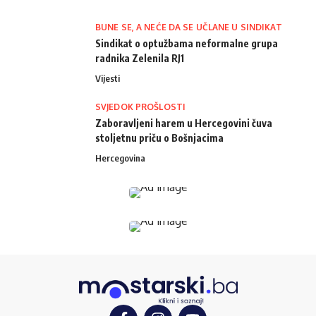
BUNE SE, A NEĆE DA SE UČLANE U SINDIKAT
Sindikat o optužbama neformalne grupa
radnika Zelenila RJ1
Vijesti
SVJEDOK PROŠLOSTI
Zaboravljeni harem u Hercegovini čuva
stoljetnu priču o Bošnjacima
Hercegovina