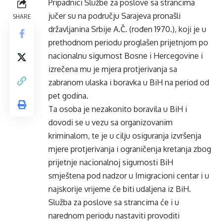
Pripadnici Službe za poslove sa strancima
jučer su na području Sarajeva pronašli
SHARE
državljanina Srbije A.Č. (rođen 1970.), koji je u
prethodnom periodu proglašen prijetnjom po
nacionalnu sigurnost Bosne i Hercegovine i
izrečena mu je mjera protjerivanja sa
zabranom ulaska i boravka u BiH na period od
pet godina.
Ta osoba je nezakonito boravila u BiH i
dovodi se u vezu sa organizovanim
kriminalom, te je u cilju osiguranja izvršenja
mjere protjerivanja i ograničenja kretanja zbog
prijetnje nacionalnoj sigurnosti BiH
smještena pod nadzor u Imigracioni centar i u
najskorije vrijeme će biti udaljena iz BiH.
Služba za poslove sa strancima će i u
narednom periodu nastaviti provoditi