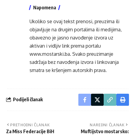
Napomena
Ukoliko se ovaj tekst prenosi, preuzima ili
objavljuje na drugim portalima ili medijima,
obavezno je jasno navođenje izvora uz
aktivan i vidljiv link prema portalu
www.mostarski.ba
. Svako preuzimanje
sadržaja bez navođenja izvora i linkovanja
smatra se kršenjem autorskih prava.
Podijeli članak
PRETHODNI ČLANAK
NAREDNI ČLANAK
Za Miss Federacije BiH
Muftijstvo mostarsko: