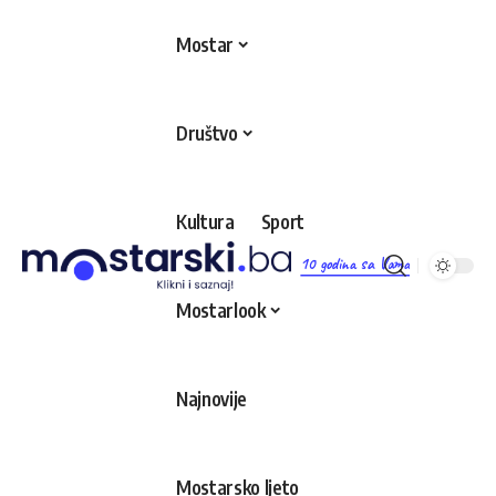
Mostar
Društvo
Kultura
Sport
10 godina sa Vama
Mostarlook
Najnovije
Mostarsko ljeto