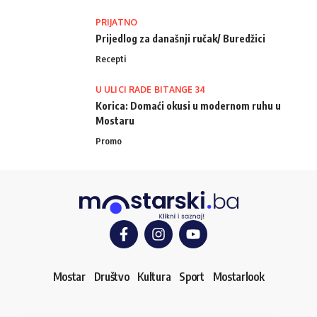
PRIJATNO
Prijedlog za današnji ručak/ Buredžici
Recepti
U ULICI RADE BITANGE 34
Korica: Domaći okusi u modernom ruhu u
Mostaru
Promo
Mostar
Društvo
Kultura
Sport
Mostarlook