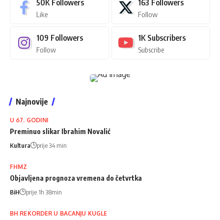
50K
Followers
163
Followers
Like
Follow
109
Followers
1K
Subscribers
Follow
Subscribe
Najnovije
U 67. GODINI
Preminuo slikar Ibrahim Novalić
Kultura
prije 34 min
FHMZ
Objavljena prognoza vremena do četvrtka
BiH
prije 1h 38min
BH REKORDER U BACANJU KUGLE