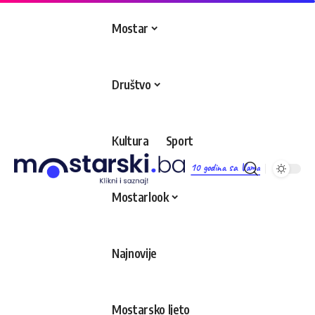
Mostar
Društvo
Kultura
Sport
10 godina sa Vama
Mostarlook
Najnovije
Mostarsko ljeto