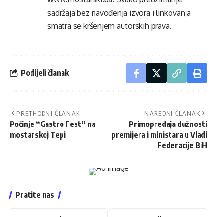
sadržaja bez navođenja izvora i linkovanja
smatra se kršenjem autorskih prava.
Podijeli članak
PRETHODNI ČLANAK
NAREDNI ČLANAK
Počinje “Gastro Fest” na
Primopredaja dužnosti
mostarskoj Tepi
premijera i ministara u Vladi
Federacije BiH
Pratite nas